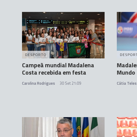
DESPORTO
DESPOR
Campeã mundial Madalena
Madale
Costa recebida em festa
Mundo
Carolina Rodrigues
30 Set 21:09
Cátia Teles