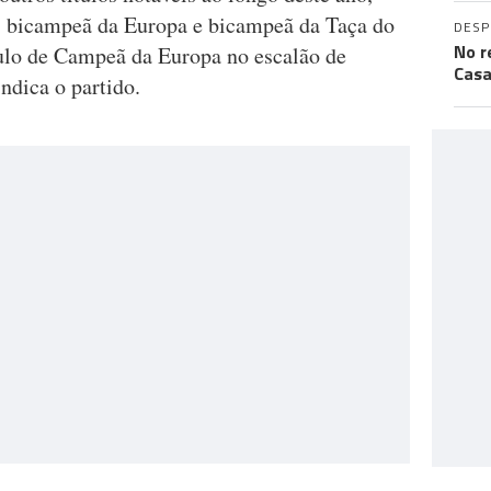
, bicampeã da Europa e bicampeã da Taça do
DES
No r
ulo de Campeã da Europa no escalão de
Casa
ndica o partido.