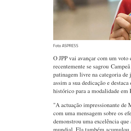
Foto ASPRESS
O JPP vai avançar com um voto d
recentemente se sagrou Campeã
patinagem livre na categoria de
assim a sua dedicação e destaca
histórico para a modalidade em 
"A actuação impressionante de M
com uma mensagem sobre os efe
demonstrou uma excelência que a
mundial. Ela também acumulou ou