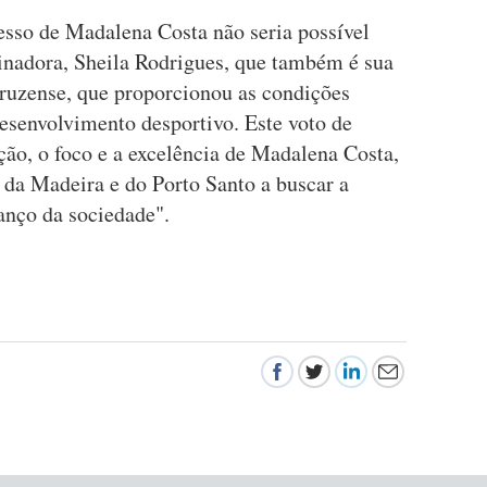
esso de Madalena Costa não seria possível
einadora, Sheila Rodrigues, que também é sua
ruzense, que proporcionou as condições
desenvolvimento desportivo. Este voto de
ção, o foco e a excelência de Madalena Costa,
 da Madeira e do Porto Santo a buscar a
vanço da sociedade".