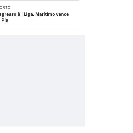
PORTO
egresso à I Liga, Marítimo vence
 Pia