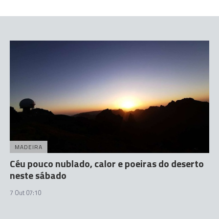
MADEIRA
Céu pouco nublado, calor e poeiras do deserto
neste sábado
7 Out 07:10