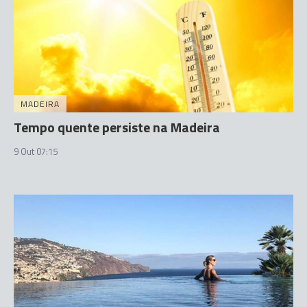
MADEIRA
Tempo quente persiste na Madeira
9 Out 07:15