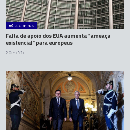
A GUERRA
Falta de apoio dos EUA aumenta "ameaça
existencial" para europeus
2 Out 10:21