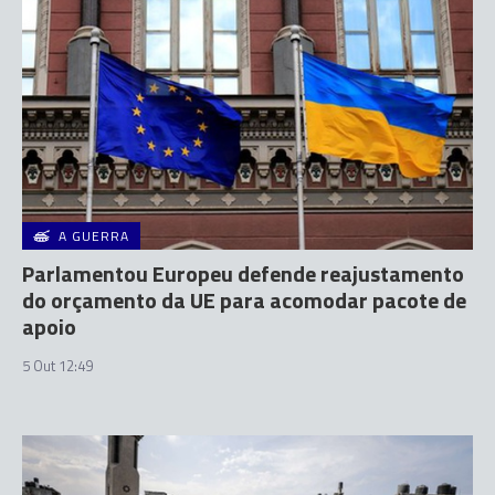
A GUERRA
Parlamentou Europeu defende reajustamento
do orçamento da UE para acomodar pacote de
apoio
5 Out 12:49