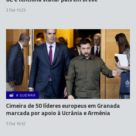
3 Out 15:25
A GUERRA
Cimeira de 50 líderes europeus em Granada
marcada por apoio à Ucrânia e Arménia
5 Out 16:52