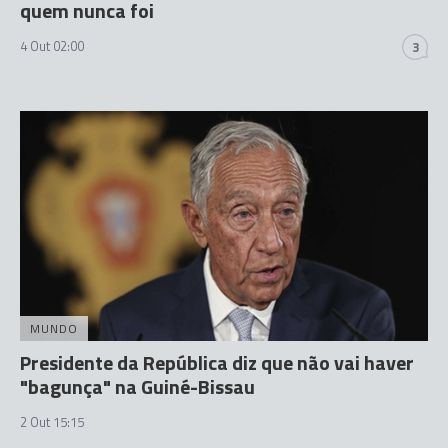
quem nunca foi
4 Out 02:00
3
MUNDO
Presidente da República diz que não vai haver
"bagunça" na Guiné-Bissau
2 Out 15:15