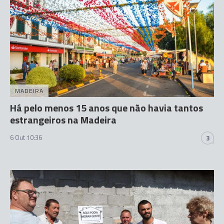
MADEIRA
Há pelo menos 15 anos que não havia tantos
estrangeiros na Madeira
6 Out 10:36
3