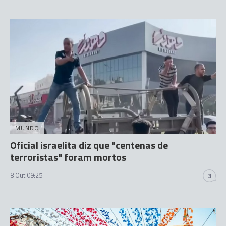
MUNDO
Oficial israelita diz que "centenas de
terroristas" foram mortos
8 Out 09:25
3