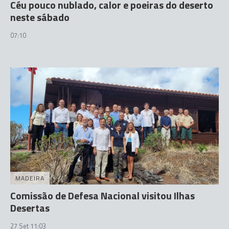
Céu pouco nublado, calor e poeiras do deserto
neste sábado
07:10
MADEIRA
Comissão de Defesa Nacional visitou Ilhas
Desertas
27 Set 11:03