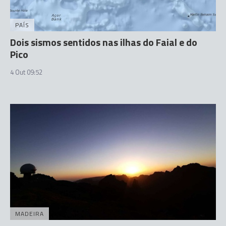
PAÍS
Dois sismos sentidos nas ilhas do Faial e do
Pico
4 Out 09:52
MADEIRA