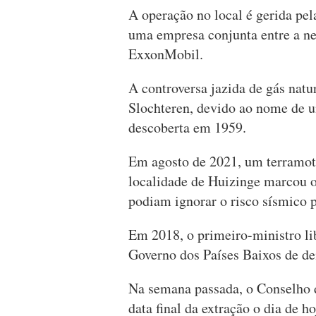
A operação no local é gerida p
uma empresa conjunta entre a ne
ExxonMobil.
A controversa jazida de gás na
Slochteren, devido ao nome de u
descoberta em 1959.
Em agosto de 2021, um terramoto
localidade de Huizinge marcou o
podiam ignorar o risco sísmico 
Em 2018, o primeiro-ministro li
Governo dos Países Baixos de de
Na semana passada, o Conselho 
data final da extração o dia de h