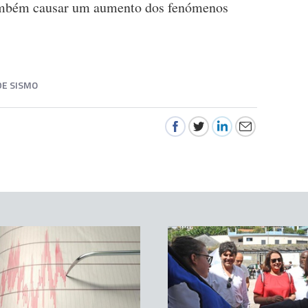
também causar um aumento dos fenómenos
DE SISMO