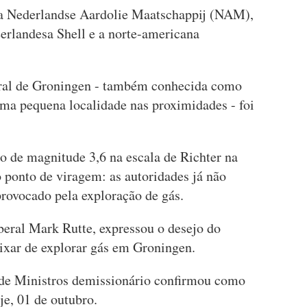
ela Nederlandse Aardolie Maatschappij (NAM),
erlandesa Shell e a norte-americana
tural de Groningen - também conhecida como
ma pequena localidade nas proximidades - foi
 de magnitude 3,6 na escala de Richter na
 ponto de viragem: as autoridades já não
provocado pela exploração de gás.
beral Mark Rutte, expressou o desejo do
ixar de explorar gás em Groningen.
de Ministros demissionário confirmou como
oje, 01 de outubro.