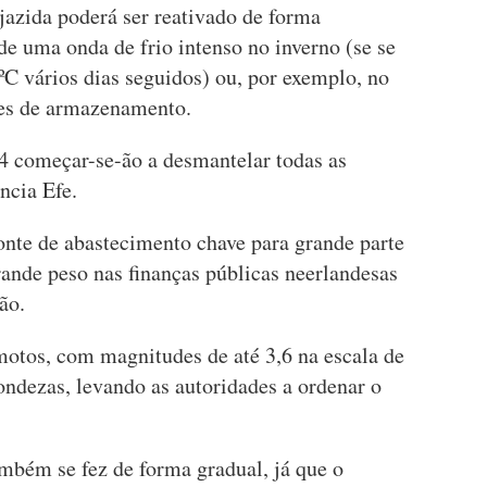
jazida poderá ser reativado de forma
de uma onda de frio intenso no inverno (se se
ºC vários dias seguidos) ou, por exemplo, no
ões de armazenamento.
24 começar-se-ão a desmantelar todas as
ncia Efe.
onte de abastecimento chave para grande parte
rande peso nas finanças públicas neerlandesas
ão.
motos, com magnitudes de até 3,6 na escala de
ondezas, levando as autoridades a ordenar o
ambém se fez de forma gradual, já que o