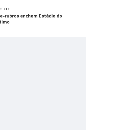
PORTO
e-rubros enchem Estádio do
timo