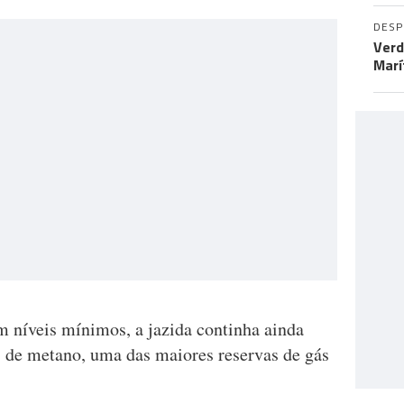
DES
Verd
Marí
m níveis mínimos, a jazida continha ainda
 de metano, uma das maiores reservas de gás