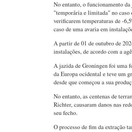
No entanto, o funcionamento da 
"temporária e limitada" no caso 
verificarem temperaturas de -6,5
caso de uma avaria em instalaç
A partir de 01 de outubro de 20
instalações, de acordo com a agê
A jazida de Groningen foi uma f
da Europa ocidental e teve um g
desde que começou a sua produç
No entanto, as centenas de terra
Richter, causaram danos nas red
seu fecho.
O processo de fim da extração t