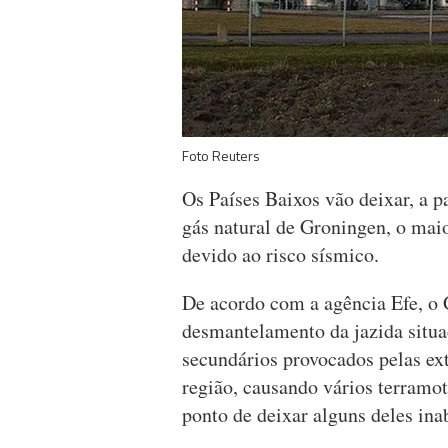
Foto Reuters
Os Países Baixos vão deixar, a pa
gás natural de Groningen, o ma
devido ao risco sísmico.
De acordo com a agência Efe, o 
desmantelamento da jazida situad
secundários provocados pelas ext
região, causando vários terramot
ponto de deixar alguns deles inab