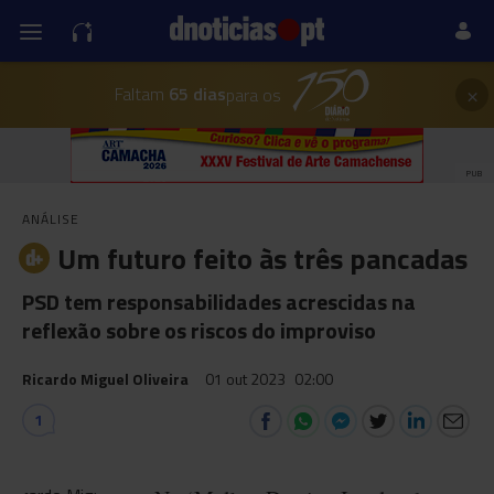
×
Faltam
65 dias
para os
PUB
ANÁLISE
Um futuro feito às três pancadas
PSD tem responsabilidades acrescidas na
reflexão sobre os riscos do improviso
Ricardo Miguel Oliveira
01 out 2023
02:00
1