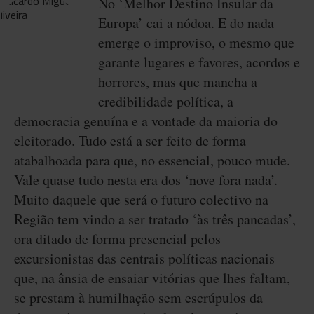
No ‘Melhor Destino Insular da
Europa’ cai a nódoa. E do nada
emerge o improviso, o mesmo que
garante lugares e favores, acordos e
horrores, mas que mancha a
credibilidade política, a
democracia genuína e a vontade da maioria do
eleitorado. Tudo está a ser feito de forma
atabalhoada para que, no essencial, pouco mude.
Vale quase tudo nesta era dos ‘nove fora nada’.
Muito daquele que será o futuro colectivo na
Região tem vindo a ser tratado ‘às três pancadas’,
ora ditado de forma presencial pelos
excursionistas das centrais políticas nacionais
que, na ânsia de ensaiar vitórias que lhes faltam,
se prestam à humilhação sem escrúpulos da