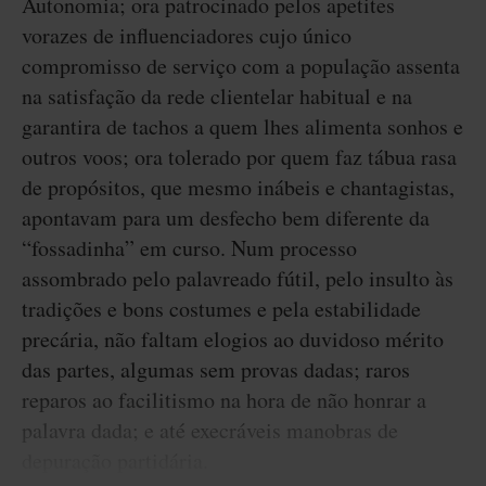
Autonomia; ora patrocinado pelos apetites
vorazes de influenciadores cujo único
compromisso de serviço com a população assenta
na satisfação da rede clientelar habitual e na
garantira de tachos a quem lhes alimenta sonhos e
outros voos; ora tolerado por quem faz tábua rasa
de propósitos, que mesmo inábeis e chantagistas,
apontavam para um desfecho bem diferente da
“fossadinha” em curso. Num processo
assombrado pelo palavreado fútil, pelo insulto às
tradições e bons costumes e pela estabilidade
precária, não faltam elogios ao duvidoso mérito
das partes, algumas sem provas dadas; raros
reparos ao facilitismo na hora de não honrar a
palavra dada; e até execráveis manobras de
depuração partidária.