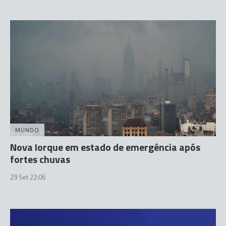
MUNDO
Nova Iorque em estado de emergência após
fortes chuvas
29 Set 22:06