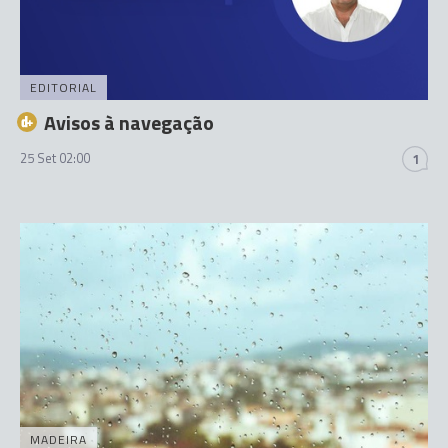
EDITORIAL
Avisos à navegação
25 Set 02:00
1
MADEIRA