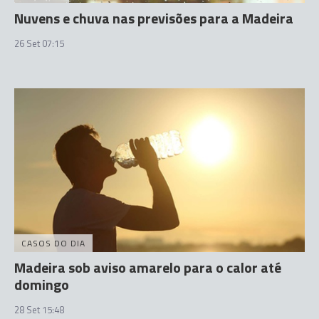
Nuvens e chuva nas previsões para a Madeira
26 Set 07:15
CASOS DO DIA
Madeira sob aviso amarelo para o calor até
domingo
28 Set 15:48