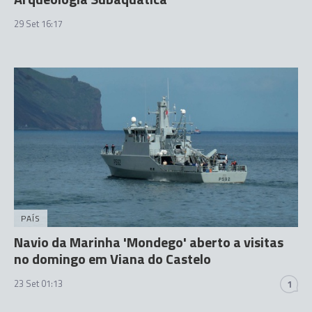
29 Set 16:17
PAÍS
Navio da Marinha 'Mondego' aberto a visitas
no domingo em Viana do Castelo
23 Set 01:13
1