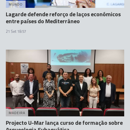
MUNDO
Lagarde defende reforço de laços económicos
entre países do Mediterrâneo
21 Set 18:57
MADEIRA
Projecto U-Mar lança curso de formação sobre
Arqueologia Subaquática