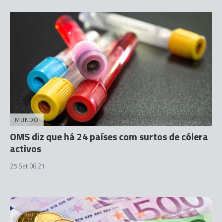
MUNDO
OMS diz que há 24 países com surtos de cólera
activos
25 Set 08:21