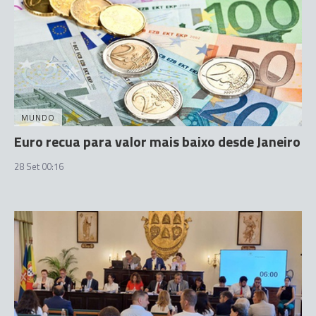
MUNDO
Euro recua para valor mais baixo desde Janeiro
28 Set 00:16