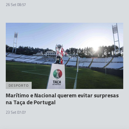
26 Set 08:57
DESPORTO
Marítimo e Nacional querem evitar surpresas
na Taça de Portugal
23 Set 07:07