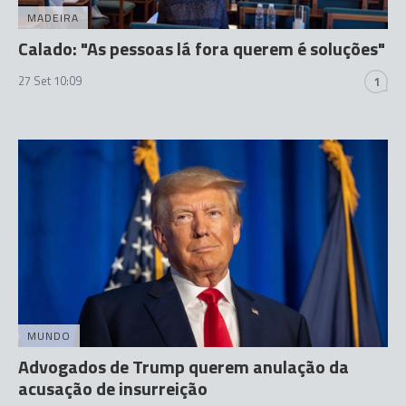
MADEIRA
Calado: "As pessoas lá fora querem é soluções"
27 Set 10:09
1
MUNDO
Advogados de Trump querem anulação da
acusação de insurreição