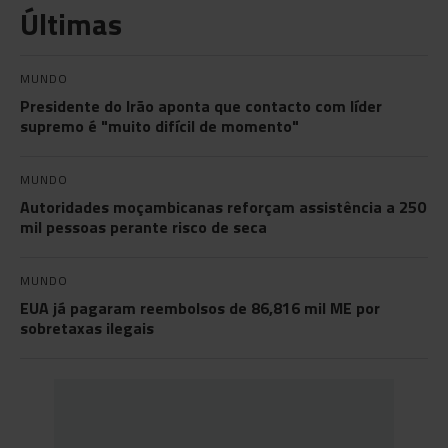
Últimas
MUNDO
Presidente do Irão aponta que contacto com líder
supremo é "muito difícil de momento"
MUNDO
Autoridades moçambicanas reforçam assistência a 250
mil pessoas perante risco de seca
MUNDO
EUA já pagaram reembolsos de 86,816 mil ME por
sobretaxas ilegais