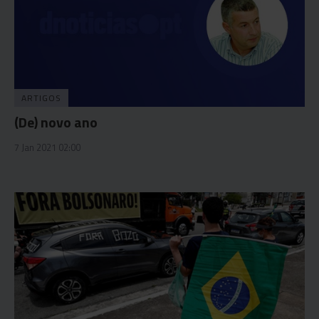
ARTIGOS
(De) novo ano
7 Jan 2021 02:00