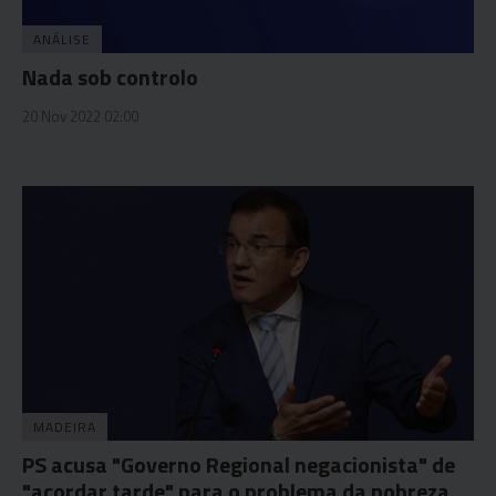
ANÁLISE
Nada sob controlo
20 Nov 2022 02:00
MADEIRA
PS acusa "Governo Regional negacionista" de
"acordar tarde" para o problema da pobreza