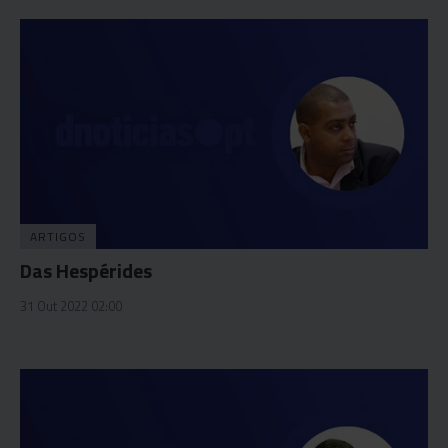
ARTIGOS
Das Hespérides
31 Out 2022 02:00