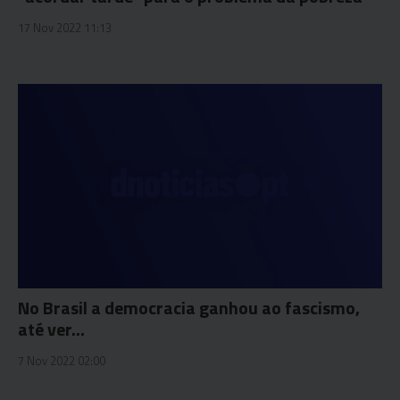
17 Nov 2022 11:13
No Brasil a democracia ganhou ao fascismo,
até ver...
7 Nov 2022 02:00