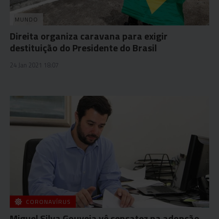
MUNDO
Direita organiza caravana para exigir
destituição do Presidente do Brasil
24 Jan 2021 18:07
CORONAVÍRUS
Miguel Silva Gouveia vê sensatez na adopção