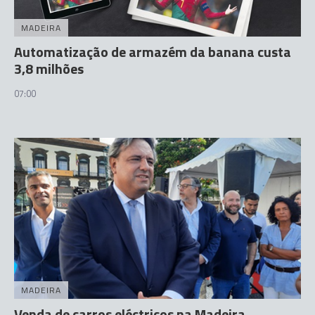
MADEIRA
Automatização de armazém da banana custa
3,8 milhões
07:00
MADEIRA
Venda de carros eléctricos na Madeira