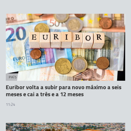
PAÍS
Euribor volta a subir para novo máximo a seis
meses e cai a três e a 12 meses
11:24