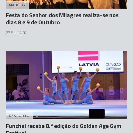
MADEIRA
Festa do Senhor dos Milagres realiza-se nos
dias 8 e 9 de Outubro
27 Set 12:02
DESPORTO
Funchal recebe 8.ª edição do Golden Age Gym
Festival