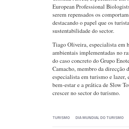
European Professional Biologist
serem repensados os comportamen
destacando o papel que os turis
sustentabilidade do sector.
Tiago Oliveira, especialista em h
ambientais implementadas no ram
do caso concreto do Grupo Enote
Camacho, membro da direcção do 
especialista em turismo e lazer,
bem-estar e a prática de Slow T
crescer no sector do turismo.
TURISMO
DIA MUNDIAL DO TURISMO