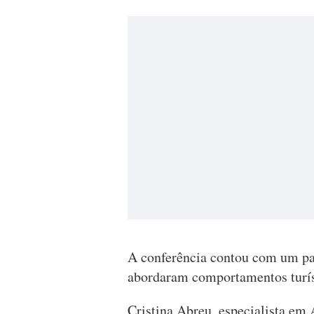
A conferência contou com um pai
abordaram comportamentos turísti
Cristina Abreu, especialista em