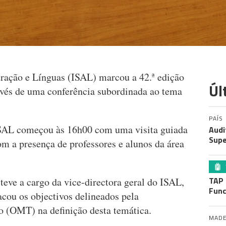
tração e Línguas (ISAL) marcou a 42.ª edição
Úl
avés de uma conferência subordinada ao tema
PAÍS
SAL começou às 16h00 com uma visita guiada
Audi
Supe
m a presença de professores e alunos da área
TAP 
eve a cargo da vice-directora geral do ISAL,
Func
cou os objectivos delineados pela
 (OMT) na definição desta temática.
MADE