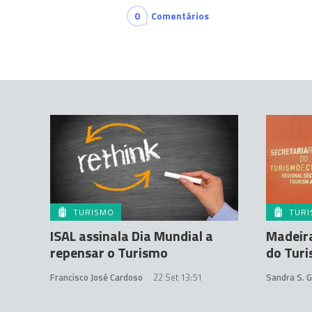
0
Comentários
TURISMO
TUR
ISAL assinala Dia Mundial a
Madeira
repensar o Turismo
do Tur
Francisco José Cardoso
22 Set 13:51
Sandra S. 