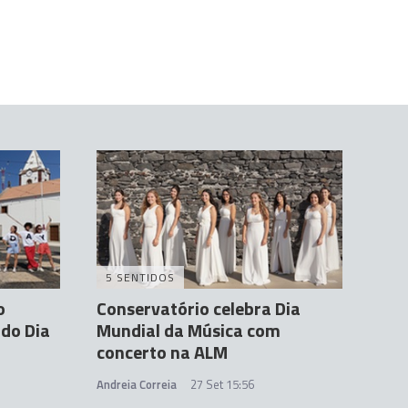
5 SENTIDOS
o
Conservatório celebra Dia
do Dia
Mundial da Música com
concerto na ALM
Andreia Correia
27 Set 15:56