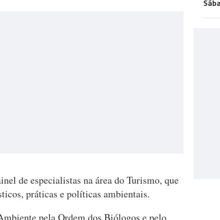
Sába
nel de especialistas na área do Turismo, que
cos, práticas e políticas ambientais.
 Ambiente pela Ordem dos Biólogos e pelo