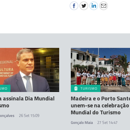
ISMO
TURISMO
 assinala Dia Mundial
Madeira e o Porto Sant
ismo
unem-se na celebração 
Mundial do Turismo
Gonçalves
26 Set 15:09
Gonçalo Maia
27 Set 14:47