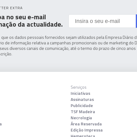
TTER EXTRA
a no seu e-mail
mação da actualidade.
 que os dados pessoais fornecidos sejam utilizados pela Empresa Diário de
io de informação relativa a campanhas promocionais ou de marketing do D
seus diversos canais de comunicação, até o termo do prazo de cinco anos 
crição.
Serviços
Iniciativas
Assinaturas
Publicidade
TSF Madeira
Necrologia
a
Área Reservada
Edição Impressa
Hemeroteca