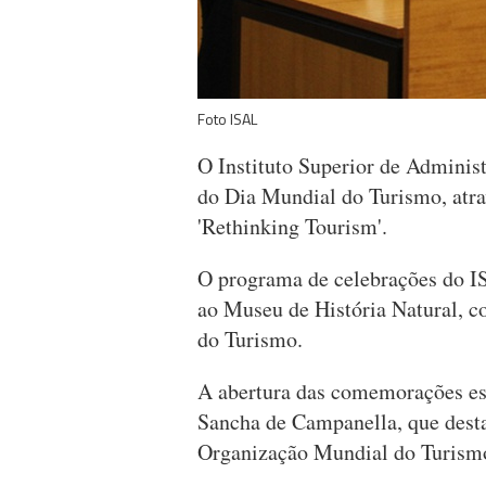
Foto ISAL
O Instituto Superior de Adminis
do Dia Mundial do Turismo, atr
'Rethinking Tourism'.
O programa de celebrações do I
ao Museu de História Natural, co
do Turismo.
A abertura das comemorações est
Sancha de Campanella, que desta
Organização Mundial do Turismo