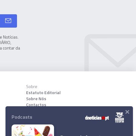
 Notícias.
IÁRIO,
a contar da
Sobre
Estatuto Editorial
Sobre Nós
Contactos
×
Podcasts
Download App