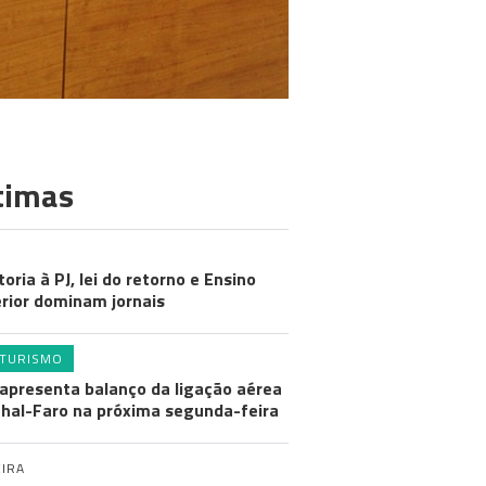
timas
toria à PJ, lei do retorno e Ensino
rior dominam jornais
TURISMO
apresenta balanço da ligação aérea
hal-Faro na próxima segunda-feira
IRA