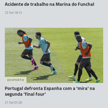
Acidente de trabalho na Marina do Funchal
23 Set 18:15
DESPORTO
Portugal defronta Espanha com a 'mira' na
segunda 'final four'
27 Set 07:28