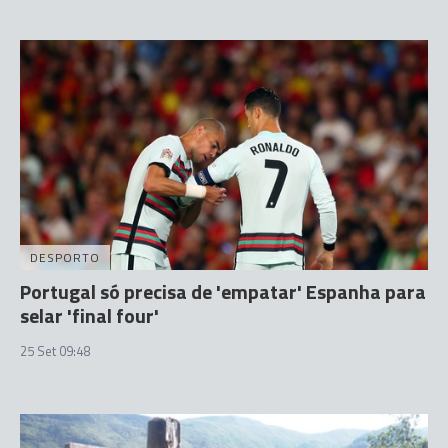
DESPORTO
Portugal só precisa de 'empatar' Espanha para
selar 'final four'
25 Set 09:48