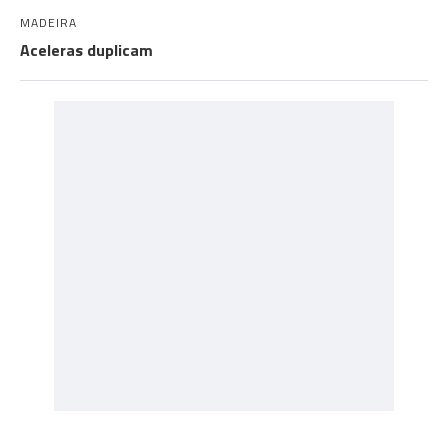
MADEIRA
Aceleras duplicam