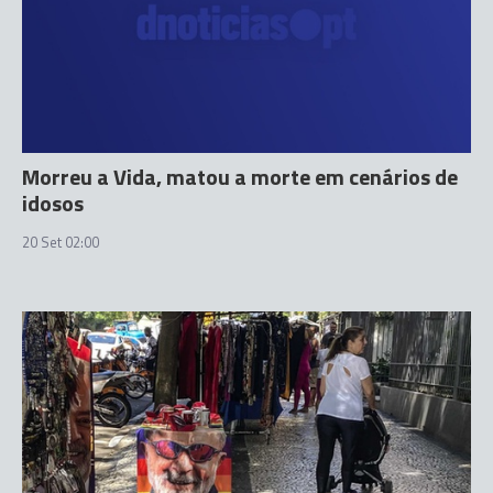
Morreu a Vida, matou a morte em cenários de
idosos
20 Set 02:00