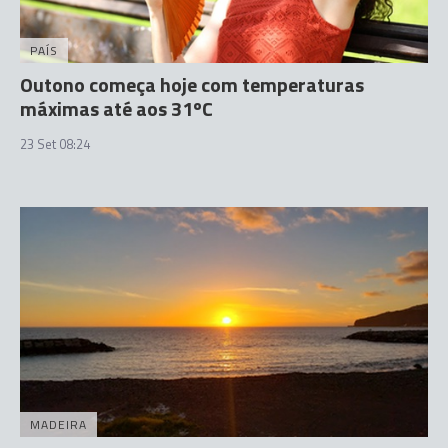
PAÍS
Outono começa hoje com temperaturas
máximas até aos 31ºC
23 Set 08:24
MADEIRA