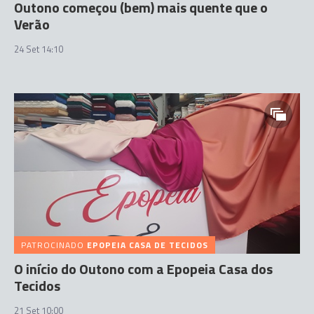
Outono começou (bem) mais quente que o
Verão
24 Set 14:10
PATROCINADO
EPOPEIA CASA DE TECIDOS
O início do Outono com a Epopeia Casa dos
Tecidos
21 Set 10:00