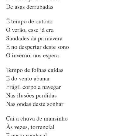
De asas derrubadas
É tempo de outono
O verão, esse já era
Saudades da primavera
E no despertar deste sono
O inverno, nos espera
Tempo de folhas caídas
E do vento abanar
Frágil corpo a navegar
Nas ilusões perdidas
Nas ondas deste sonhar
Cai a chuva de mansinho
Às vezes, torrencial
E neste vendaval