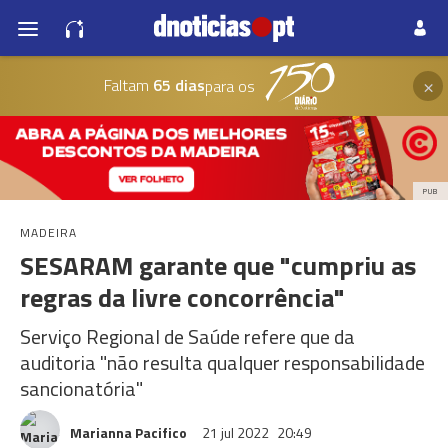
×
Faltam
65 dias
para os
PUB
MADEIRA
SESARAM garante que "cumpriu as
regras da livre concorrência"
Serviço Regional de Saúde refere que da
auditoria "não resulta qualquer responsabilidade
sancionatória"
Marianna Pacifico
21 jul 2022
20:49