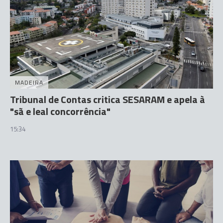
MADEIRA
Tribunal de Contas critica SESARAM e apela à
"sã e leal concorrência"
15:34