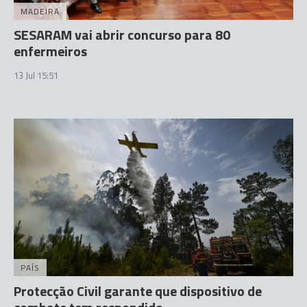
MADEIRA
SESARAM vai abrir concurso para 80
enfermeiros
13 Jul 15:51
PAÍS
Protecção Civil garante que dispositivo de