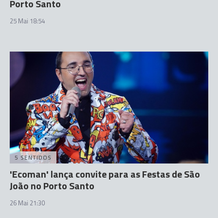
Porto Santo
25 Mai 18:54
5 SENTIDOS
'Ecoman' lança convite para as Festas de São
João no Porto Santo
26 Mai 21:30