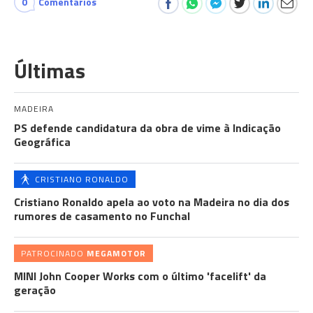
0
Comentários
Últimas
MADEIRA
PS defende candidatura da obra de vime à Indicação
Geográfica
CRISTIANO RONALDO
Cristiano Ronaldo apela ao voto na Madeira no dia dos
rumores de casamento no Funchal
PATROCINADO
MEGAMOTOR
MINI John Cooper Works com o último 'facelift' da
geração