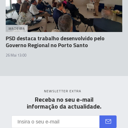
MADEIRA
PSD destaca trabalho desenvolvido pelo
Governo Regional no Porto Santo
26 Mai 13:00
NEWSLETTER EXTRA
Receba no seu e-mail
informação da actualidade.