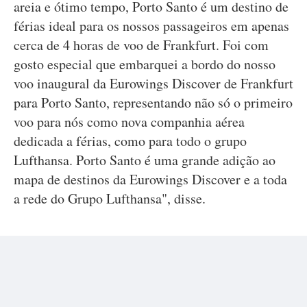
areia e ótimo tempo, Porto Santo é um destino de
férias ideal para os nossos passageiros em apenas
cerca de 4 horas de voo de Frankfurt. Foi com
gosto especial que embarquei a bordo do nosso
voo inaugural da Eurowings Discover de Frankfurt
para Porto Santo, representando não só o primeiro
voo para nós como nova companhia aérea
dedicada a férias, como para todo o grupo
Lufthansa. Porto Santo é uma grande adição ao
mapa de destinos da Eurowings Discover e a toda
a rede do Grupo Lufthansa", disse.