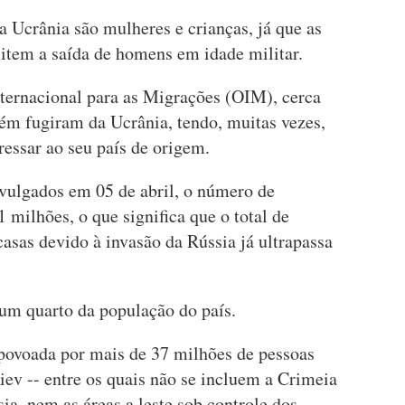
 Ucrânia são mulheres e crianças, já que as
item a saída de homens em idade militar.
ternacional para as Migrações (OIM), cerca
m fugiram da Ucrânia, tendo, muitas vezes,
ressar ao seu país de origem.
ulgados em 05 de abril, o número de
 milhões, o que significa que o total de
asas devido à invasão da Rússia já ultrapassa
um quarto da população do país.
 povoada por mais de 37 milhões de pessoas
Kiev -- entre os quais não se incluem a Crimeia
ia, nem as áreas a leste sob controle dos