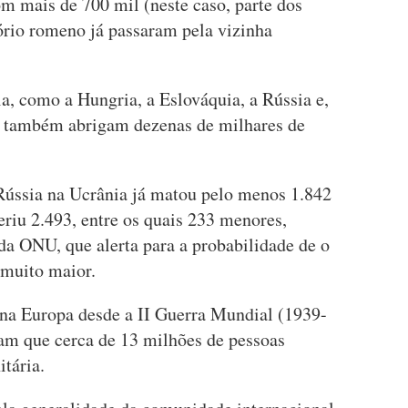
m mais de 700 mil (neste caso, parte dos
ório romeno já passaram pela vizinha
a, como a Hungria, a Eslováquia, a Rússia e,
a, também abrigam dezenas de milhares de
 Rússia na Ucrânia já matou pelo menos 1.842
feriu 2.493, entre os quais 233 menores,
da ONU, que alerta para a probabilidade de o
 muito maior.
s na Europa desde a II Guerra Mundial (1939-
am que cerca de 13 milhões de pessoas
tária.