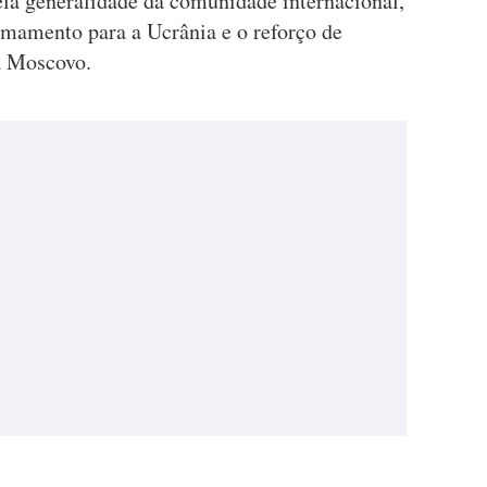
ela generalidade da comunidade internacional,
mamento para a Ucrânia e o reforço de
a Moscovo.