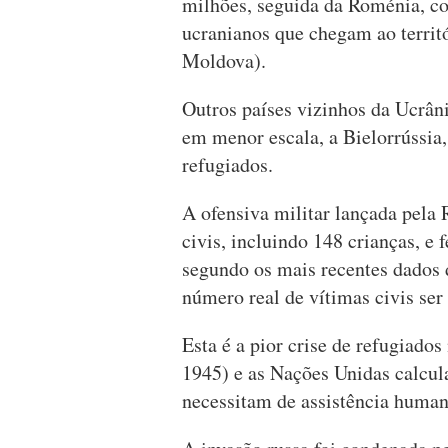
milhões, seguida da Roménia, co
ucranianos que chegam ao territ
Moldova).
Outros países vizinhos da Ucrâni
em menor escala, a Bielorrússi
refugiados.
A ofensiva militar lançada pela
civis, incluindo 148 crianças, e 
segundo os mais recentes dados 
número real de vítimas civis ser
Esta é a pior crise de refugiado
1945) e as Nações Unidas calcul
necessitam de assistência humani