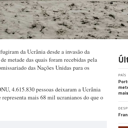
 fugiram da Ucrânia desde a invasão da
Úl
 de metade das quais foram recebidas pela
omissariado das Nações Unidas para os
PAÍS
Port
mete
ONU, 4.615.830 pessoas deixaram a Ucrânia
mais
ue representa mais 68 mil ucranianos do que o
DES
Fran