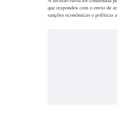
A invasão russa foi condenada p
que respondeu com o envio de ar
sanções económicas e políticas 