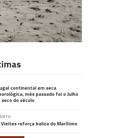
timas
ugal continental em seca
orológica, mês passado foi o Julho
 seco do século
PORTO
 Vieites reforça baliza do Marítimo