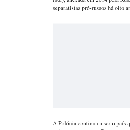
separatistas pró-russos há oito a
A Polónia continua a ser o país 