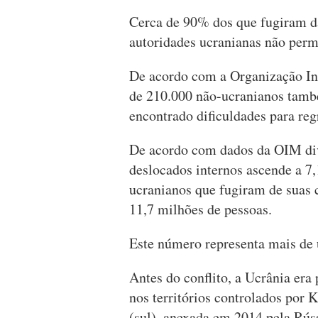
Cerca de 90% dos que fugiram da
autoridades ucranianas não perm
De acordo com a Organização In
de 210.000 não-ucranianos també
encontrado dificuldades para reg
De acordo com dados da OIM div
deslocados internos ascende a 7,1
ucranianos que fugiram de suas c
11,7 milhões de pessoas.
Este número representa mais de 
Antes do conflito, a Ucrânia era
nos territórios controlados por 
(sul), anexada em 2014 pela Rúss