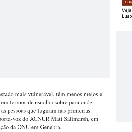
CO
Veja
Luso
stado mais vulnerável, têm menos meios e
em termos de escolha sobre para onde
as pessoas que fugiram nas primeiras
o porta-voz do ACNUR Matt Saltmarsh, em
gação da ONU em Genebra.