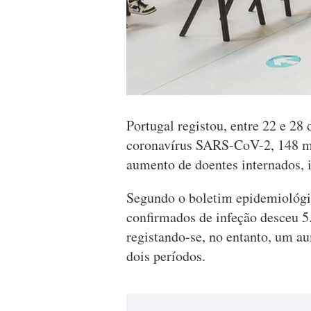
Portugal registou, entre 22 e 28
coronavírus SARS-CoV-2, 148 mo
aumento de doentes internados, 
Segundo o boletim epidemiológi
confirmados de infeção desceu 5
registando-se, no entanto, um a
dois períodos.