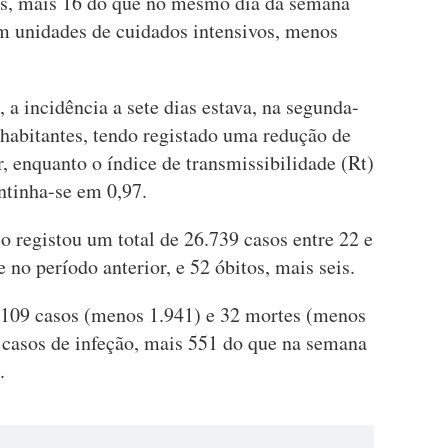
as, mais 16 do que no mesmo dia da semana
em unidades de cuidados intensivos, menos
a incidência a sete dias estava, na segunda-
 habitantes, tendo registado uma redução de
 enquanto o índice de transmissibilidade (Rt)
tinha-se em 0,97.
jo registou um total de 26.739 casos entre 22 e
no período anterior, e 52 óbitos, mais seis.
.109 casos (menos 1.941) e 32 mortes (menos
9 casos de infeção, mais 551 do que na semana
.