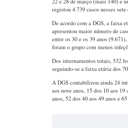
22 e 28 de março (mais 140) e 
registou 4.739 casos nesses sete
De acordo com a DGS, a faixa etá
apresentou maior número de casos
entre os 30 e os 39 anos (9.671)
foram o grupo com menos infeçõ
Dos internamentos totais, 532 f
seguindo-se a faixa etária dos 7
A DGS contabilizou ainda 24 int
aos nove anos, 15 dos 10 aos 19 
anos, 52 dos 40 aos 49 anos e 65