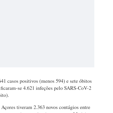
41 casos positivos (menos 594) e sete óbitos
rificaram-se 4.621 infeções pelo SARS-CoV-2
ito).
 Açores tiveram 2.363 novos contágios entre