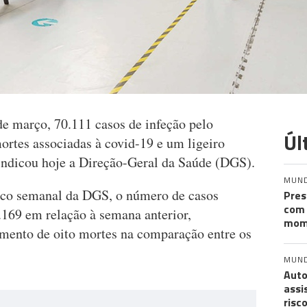
 de março, 70.111 casos de infeção pelo
Úl
rtes associadas à covid-19 e um ligeiro
indicou hoje a Direção-Geral da Saúde (DGS).
MUN
co semanal da DGS, o número de casos
Pres
com 
.169 em relação à semana anterior,
mom
umento de oito mortes na comparação entre os
MUN
Auto
assi
risc