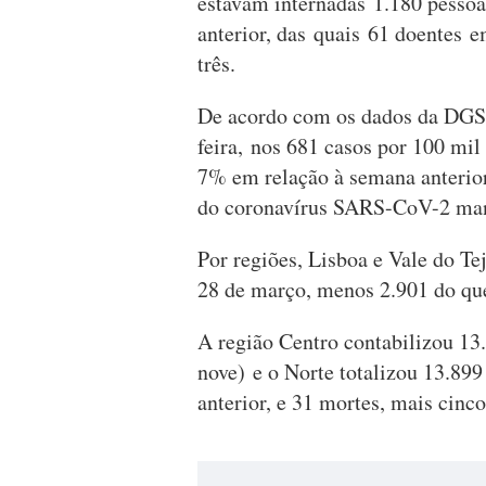
estavam internadas 1.180 pesso
anterior, das quais 61 doentes 
três.
De acordo com os dados da DGS, 
feira, nos 681 casos por 100 mil
7% em relação à semana anterior,
do coronavírus SARS-CoV-2 man
Por regiões, Lisboa e Vale do Te
28 de março, menos 2.901 do que 
A região Centro contabilizou 13
nove) e o Norte totalizou 13.89
anterior, e 31 mortes, mais cinco