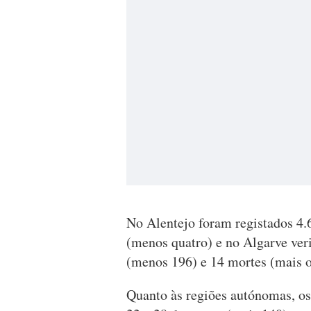
No Alentejo foram registados 4.6
(menos quatro) e no Algarve ve
(menos 196) e 14 mortes (mais o
Quanto às regiões autónomas, os