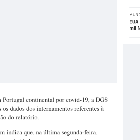
MUN
EUA 
mil 
 Portugal continental por covid-19, a DGS
as os dados dos internamentos referentes à
ão do relatório.
im indica que, na última segunda-feira,