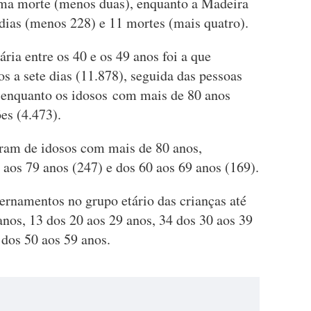
uma morte (menos duas), enquanto a Madeira
 dias (menos 228) e 11 mortes (mais quatro).
ria entre os 40 e os 49 anos foi a que
 a sete dias (11.878), seguida das pessoas
, enquanto os idosos com mais de 80 anos
es (4.473).
oram de idosos com mais de 80 anos,
0 aos 79 anos (247) e dos 60 aos 69 anos (169).
ernamentos no grupo etário das crianças até
anos, 13 dos 20 aos 29 anos, 34 dos 30 aos 39
 dos 50 aos 59 anos.