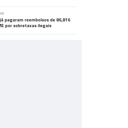
DO
já pagaram reembolsos de 86,816
ME por sobretaxas ilegais