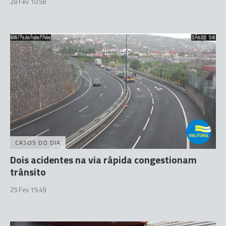
28 Fev 10:58
CASOS DO DIA
Dois acidentes na via rápida congestionam
trânsito
25 Fev 15:49