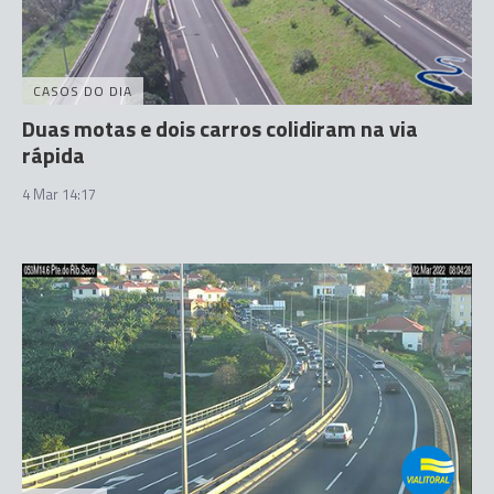
CASOS DO DIA
Duas motas e dois carros colidiram na via
rápida
4 Mar 14:17