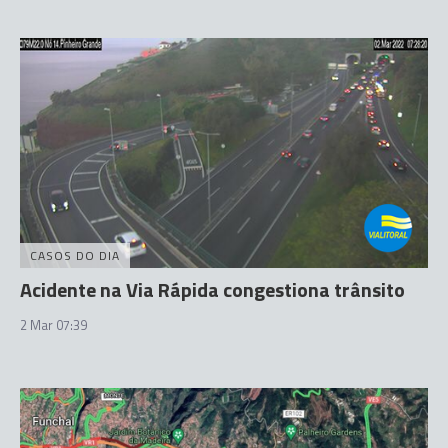
CASOS DO DIA
Acidente na Via Rápida congestiona trânsito
2 Mar 07:39