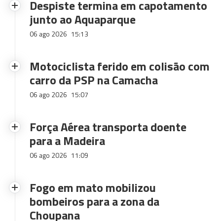
Despiste termina em capotamento
junto ao Aquaparque
06 ago 2026
15:13
Motociclista ferido em colisão com
carro da PSP na Camacha
06 ago 2026
15:07
Força Aérea transporta doente
para a Madeira
06 ago 2026
11:09
Fogo em mato mobilizou
bombeiros para a zona da
Choupana