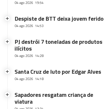
04 ago 2026
19:54
Despiste de BTT deixa jovem ferido
04 ago 2026
14:53
PJ destrói 7 toneladas de produtos
ilícitos
04 ago 2026
14:28
Santa Cruz de luto por Edgar Alves
04 ago 2026
14:18
Sapadores resgatam criança de
viatura
04 ago 2026
13:34