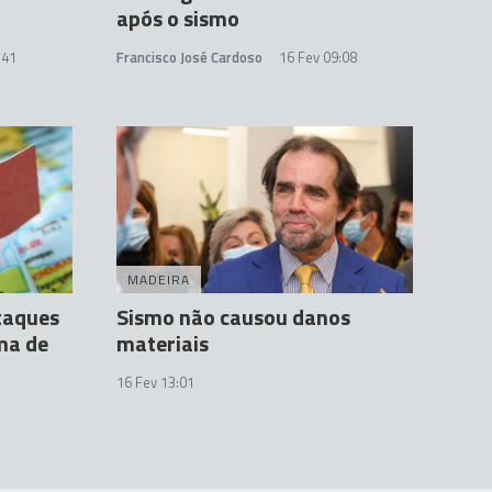
após o sismo
:41
Francisco José Cardoso
16 Fev 09:08
MADEIRA
taques
Sismo não causou danos
ma de
materiais
16 Fev 13:01