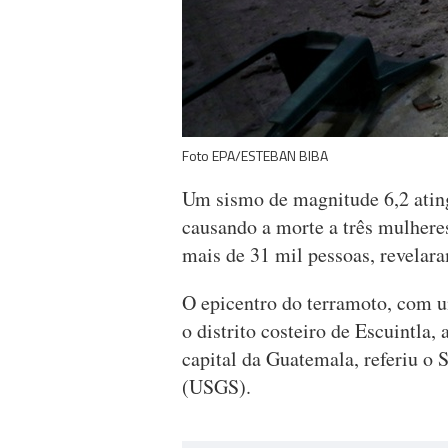
Foto EPA/ESTEBAN BIBA
Um sismo de magnitude 6,2 ating
causando a morte a três mulheres
mais de 31 mil pessoas, revelara
O epicentro do terramoto, com u
o distrito costeiro de Escuintla
capital da Guatemala, referiu o
(USGS).