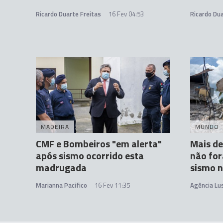
Ricardo Duarte Freitas
16 Fev 04:53
Ricardo Dua
MADEIRA
MUNDO
CMF e Bombeiros "em alerta"
Mais de
após sismo ocorrido esta
não for
madrugada
sismo n
Marianna Pacifico
16 Fev 11:35
Agência Lu