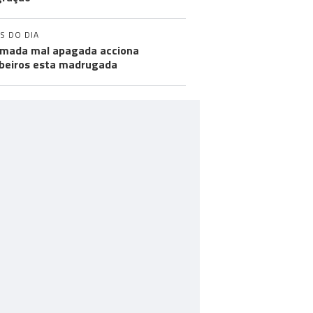
S DO DIA
mada mal apagada acciona
eiros esta madrugada