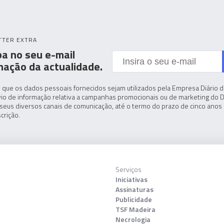
TTER EXTRA
a no seu e-mail
mação da actualidade.
 que os dados pessoais fornecidos sejam utilizados pela Empresa Diário de
io de informação relativa a campanhas promocionais ou de marketing do D
seus diversos canais de comunicação, até o termo do prazo de cinco anos 
crição.
Serviços
Iniciativas
Assinaturas
Publicidade
TSF Madeira
Necrologia