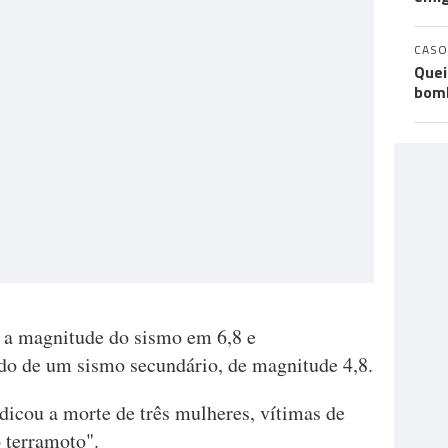
CASO
Quei
bomb
 a magnitude do sismo em 6,8 e
ido de um sismo secundário, de magnitude 4,8.
dicou a morte de três mulheres, vítimas de
 terramoto".