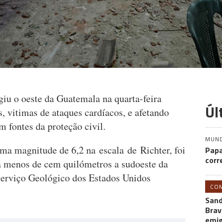
iu o oeste da Guatemala na quarta-feira
Úl
, vitimas de ataques cardíacos, e afetando
m fontes da proteção civil.
MUN
ma magnitude de 6,2 na escala de Richter, foi
Papa
corr
, a menos de cem quilómetros a sudoeste da
 Serviço Geológico dos Estados Unidos
CO
Sand
Brav
emi