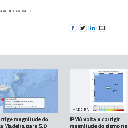
ATAQUE CARDÍACO
A
MADEIRA
rrige magnitude do
IPMA volta a corrigir
a Madeira para 5.0
magnitude do sismo na