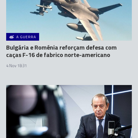
A GUERRA
Bulgária e Roménia reforçam defesa com
caças F-16 de fabrico norte-americano
4 Nov 18:31