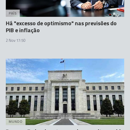
PAÍS
Há "excesso de optimismo" nas previsões do
PIB e inflação
2 Nov 17:50
MUNDO