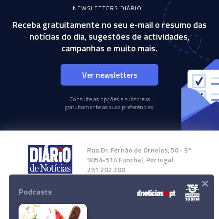
NEWSLETTERS DIÁRIO
Receba gratuitamente no seu e-mail o resumo das
notícias do dia, sugestões de actividades,
campanhas e muito mais.
Ver newsletters
Consulte as opções e subscreva
gratuitamente as suas preferências.
Rua Dr. Fernão de Ornelas, 56 - 3º
9054-514 Funchal, Portugal
291 202 300
×
Podcasts
Instale a nossa App