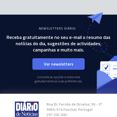
NEWSLETTERS DIÁRIO
Receba gratuitamente no seu e-mail o resumo das
notícias do dia, sugestões de actividades,
campanhas e muito mais.
Ver newsletters
Consulte as opções e subscreva
gratuitamente as suas preferências.
Rua Dr. Fernão de Ornelas, 56 - 3º
9054-514 Funchal, Portugal
291 202 300