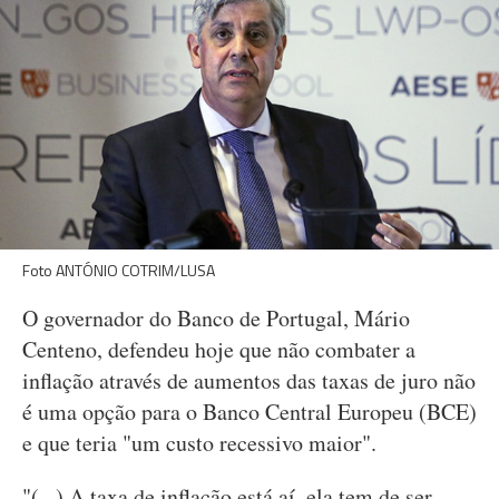
Foto ANTÓNIO COTRIM/LUSA
O governador do Banco de Portugal, Mário
Centeno, defendeu hoje que não combater a
inflação através de aumentos das taxas de juro não
é uma opção para o Banco Central Europeu (BCE)
e que teria "um custo recessivo maior".
"(...) A taxa de inflação está aí, ela tem de ser