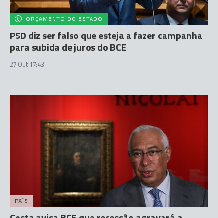
ORÇAMENTO DO ESTADO
PSD diz ser falso que esteja a fazer campanha
para subida de juros do BCE
27 Out 17:43
PAÍS
Costa avisa BCE que recessão agravará a