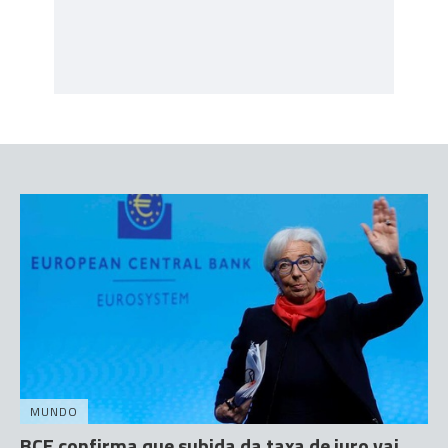
MUNDO
BCE confirma que subida da taxa de juro vai