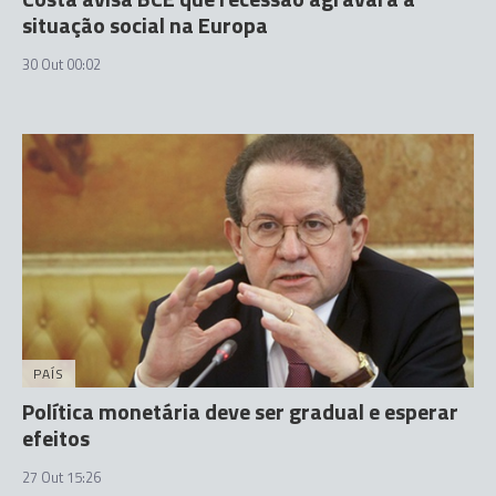
situação social na Europa
30 Out 00:02
PAÍS
Política monetária deve ser gradual e esperar
efeitos
27 Out 15:26