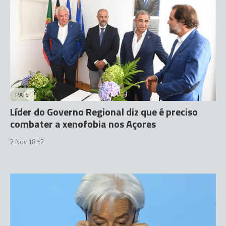
PAÍS
Líder do Governo Regional diz que é preciso
combater a xenofobia nos Açores
2 Nov 18:52