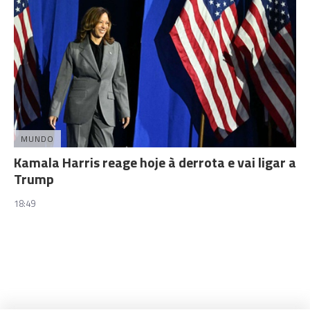
MUNDO
Kamala Harris reage hoje à derrota e vai ligar a
Trump
18:49