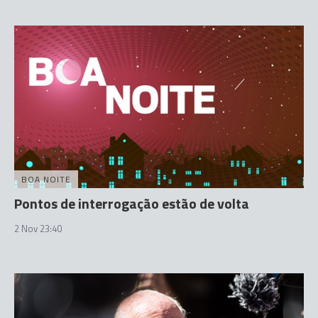
BOA NOITE
Pontos de interrogação estão de volta
2 Nov 23:40