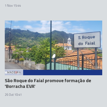
1 Nov 15:44
MADEIRA
São Roque do Faial promove formação de
'Borracha EVA'
26 Out 10:41