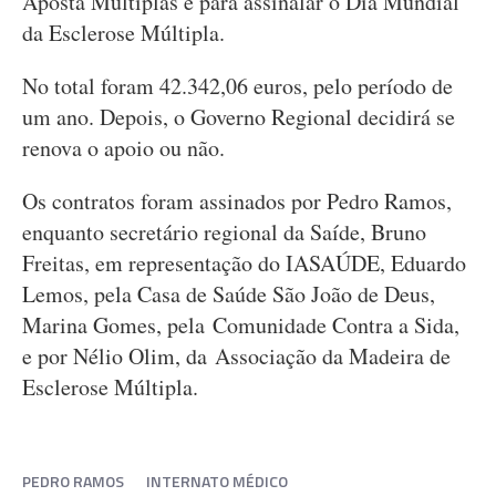
Aposta Múltiplas e para assinalar o Dia Mundial
da Esclerose Múltipla.
No total foram 42.342,06 euros, pelo período de
um ano. Depois, o Governo Regional decidirá se
renova o apoio ou não.
Os contratos foram assinados por Pedro Ramos,
enquanto secretário regional da Saíde, Bruno
Freitas, em representação do IASAÚDE, Eduardo
Lemos, pela Casa de Saúde São João de Deus,
Marina Gomes, pela Comunidade Contra a Sida,
e por Nélio Olim, da Associação da Madeira de
Esclerose Múltipla.
PEDRO RAMOS
INTERNATO MÉDICO