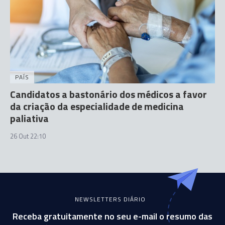
PAÍS
Candidatos a bastonário dos médicos a favor
da criação da especialidade de medicina
paliativa
26 Out 22:10
NEWSLETTERS DIÁRIO
Receba gratuitamente no seu e-mail o resumo das