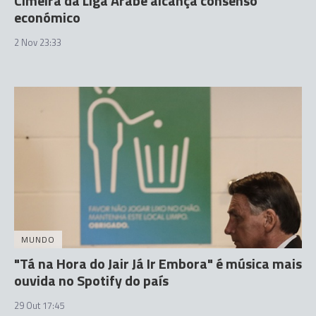
Cimeira da Liga Árabe alcança consenso
económico
2 Nov 23:33
MUNDO
"Tá na Hora do Jair Já Ir Embora" é música mais
ouvida no Spotify do país
29 Out 17:45