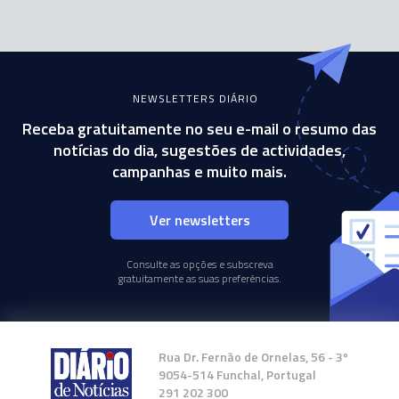
NEWSLETTERS DIÁRIO
Receba gratuitamente no seu e-mail o resumo das
notícias do dia, sugestões de actividades,
campanhas e muito mais.
Ver newsletters
Consulte as opções e subscreva
gratuitamente as suas preferências.
Rua Dr. Fernão de Ornelas, 56 - 3º
9054-514 Funchal, Portugal
291 202 300