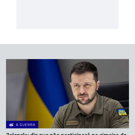
A GUERRA
Zelensky diz que não participará na cimeira do