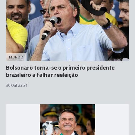
MUNDO
Bolsonaro torna-se o primeiro presidente
brasileiro a falhar reeleição
30 Out 23:21