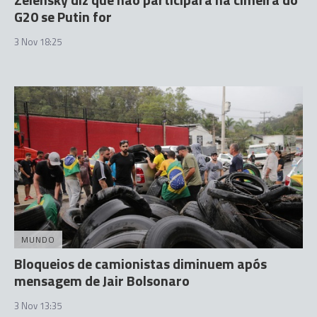
G20 se Putin for
3 Nov 18:25
MUNDO
Bloqueios de camionistas diminuem após
mensagem de Jair Bolsonaro
3 Nov 13:35