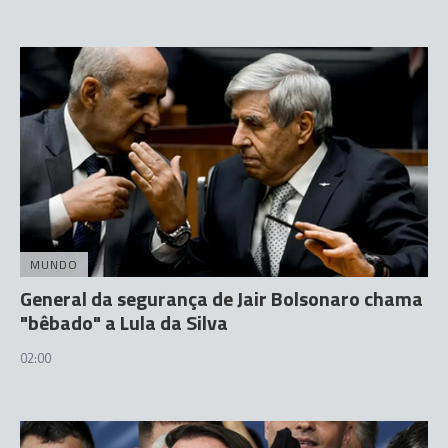
MUNDO
General da segurança de Jair Bolsonaro chama
"bêbado" a Lula da Silva
02:00