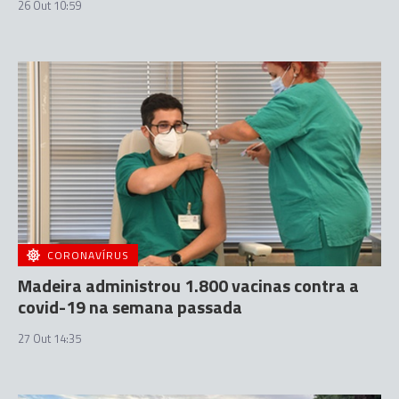
26 Out 10:59
CORONAVÍRUS
Madeira administrou 1.800 vacinas contra a
covid-19 na semana passada
27 Out 14:35