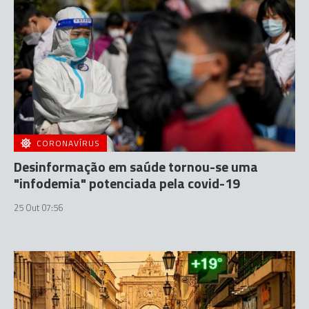
CORONAVÍRUS
Desinformação em saúde tornou-se uma
"infodemia" potenciada pela covid-19
25 Out 07:56