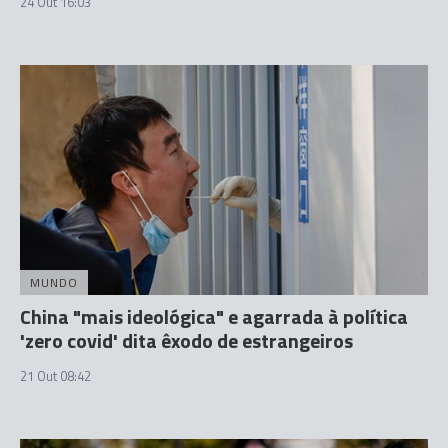
24 Out 16:03
MUNDO
China "mais ideológica" e agarrada à política
'zero covid' dita êxodo de estrangeiros
21 Out 08:42