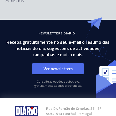
25 Out 21:35
NEWSLETTERS DIÁRIO
Receba gratuitamente no seu e-mail o resumo das
notícias do dia, sugestões de actividades,
campanhas e muito mais.
Ver newsletters
Consulte as opções e subscreva
gratuitamente as suas preferências.
Rua Dr. Fernão de Ornelas, 56 - 3º
9054-514 Funchal, Portugal