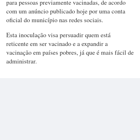
para pessoas previamente vacinadas, de acordo
com um anúncio publicado hoje por uma conta
oficial do município nas redes sociais.
Esta inoculação visa persuadir quem está
reticente em ser vacinado e a expandir a
vacinação em países pobres, já que é mais fácil de
administrar.