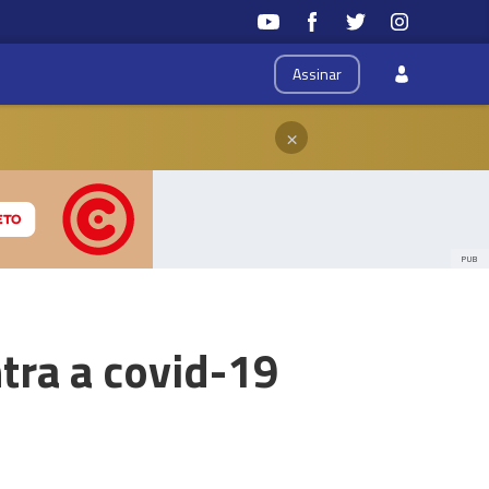
Assinar
×
PUB
tra a covid-19