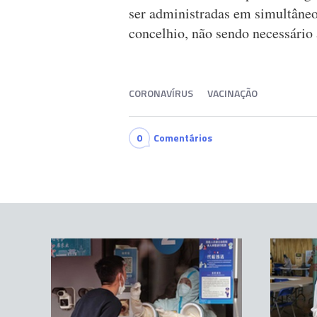
ser administradas em simultâneo
concelhio, não sendo necessári
CORONAVÍRUS
VACINAÇÃO
0
Comentários