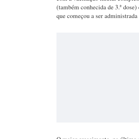
(também conhecida de 3.ª dose) e
que começou a ser administrada 