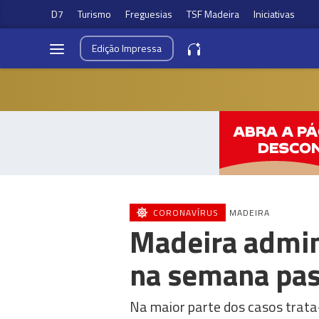
D7
Turismo
Freguesias
TSF Madeira
Iniciativas
Edição
Impressa
CORONAVÍRUS
MADEIRA
Madeira admin
na semana pa
Na maior parte dos casos trata