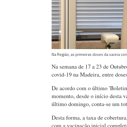
Na Região, as primeiras doses da vacina co
Na semana de 17 a 23 de Outubro
covid-19 na Madeira, entre doses
De acordo com o último 'Boleti
momento, desde o início desta v
último domingo, conta-se um tot
Desta forma, a taxa de cobertur
com a vacinação inicial complet