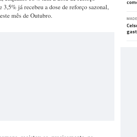
come
 3,5% já recebeu a dose de reforço sazonal,
este mês de Outubro.
MADE
Cels
gast