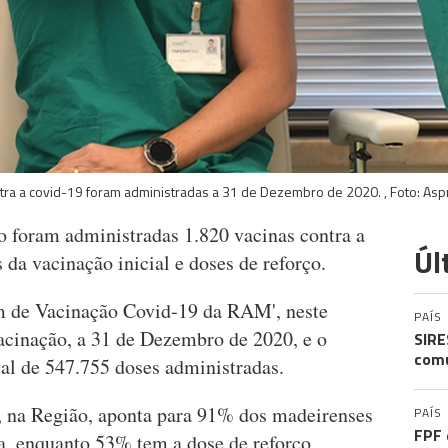
ntra a covid-19 foram administradas a 31 de Dezembro de 2020. , Foto: As
 foram administradas 1.820 vacinas contra a
Úl
 da vacinação inicial e doses de reforço.
m de Vacinação Covid-19 da RAM', neste
PAÍS
acinação, a 31 de Dezembro de 2020, e o
SIRE
comu
al de 547.755 doses administradas.
a, na Região, aponta para 91% dos madeirenses
PAÍS
FPF 
a, enquanto 53% tem a dose de reforço