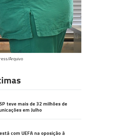
press/Arquivo
timas
SP teve mais de 32 milhões de
nicações em Julho
está com UEFA na oposição à