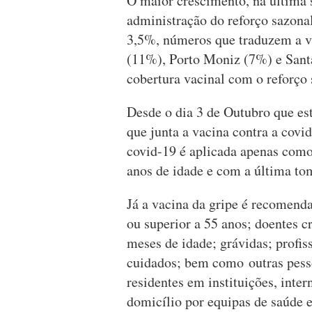
O maior crescimento, na última 
administração do reforço sazonal
3,5%, números que traduzem a v
(11%), Porto Moniz (7%) e Sant
cobertura vacinal com o reforço
Desde o dia 3 de Outubro que e
que junta a vacina contra a covid
covid-19 é aplicada apenas como
anos de idade e com a última to
Já a vacina da gripe é recomend
ou superior a 55 anos; doentes 
meses de idade; grávidas; profis
cuidados; bem como outras pess
residentes em instituições, int
domicílio por equipas de saúde e