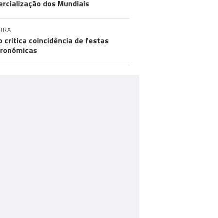
rcialização dos Mundiais
IRA
o critica coincidência de festas
ronómicas