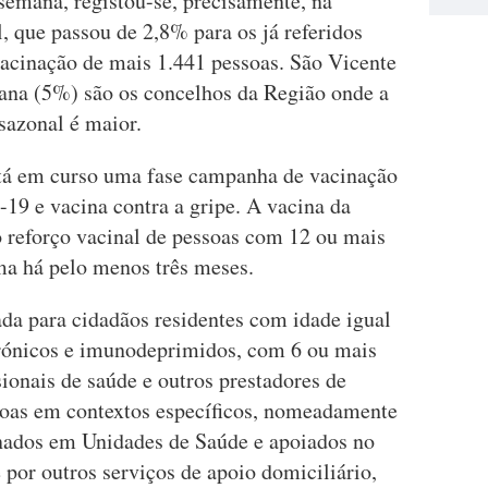
semana, registou-se, precisamente, na
, que passou de 2,8% para os já referidos
acinação de mais 1.441 pessoas. São Vicente
ana (5%) são os concelhos da Região onde a
 sazonal é maior.
stá em curso uma fase campanha de vacinação
-19 e vacina contra a gripe. A vacina da
 reforço vacinal de pessoas com 12 ou mais
ma há pelo menos três meses.
ada para cidadãos residentes com idade igual
crónicos e imunodeprimidos, com 6 ou mais
sionais de saúde e outros prestadores de
oas em contextos específicos, nomeadamente
ernados em Unidades de Saúde e apoiados no
 por outros serviços de apoio domiciliário,