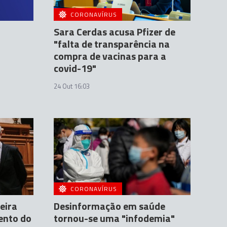
CORONAVÍRUS
Sara Cerdas acusa Pfizer de
"falta de transparência na
compra de vacinas para a
covid-19"
24 Out 16:03
CORONAVÍRUS
eira
Desinformação em saúde
ento do
tornou-se uma "infodemia"