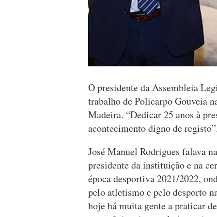
O presidente da Assembleia Legis
trabalho de Policarpo Gouveia n
Madeira. “Dedicar 25 anos à pre
acontecimento digno de registo”
José Manuel Rodrigues falava n
presidente da instituição e na c
época desportiva 2021/2022, onde
pelo atletismo e pelo desporto n
hoje há muita gente a praticar de