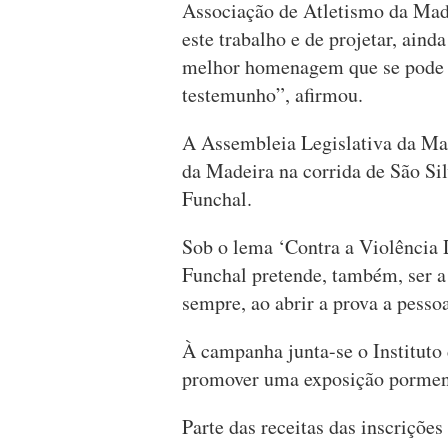
Associação de Atletismo da Madei
este trabalho e de projetar, aind
melhor homenagem que se pode f
testemunho”, afirmou.
A Assembleia Legislativa da Mad
da Madeira na corrida de São Sil
Funchal.
Sob o lema ‘Contra a Violência D
Funchal pretende, também, ser a 
sempre, ao abrir a prova a pesso
À campanha junta-se o Instituto
promover uma exposição pormeno
Parte das receitas das inscriçõe