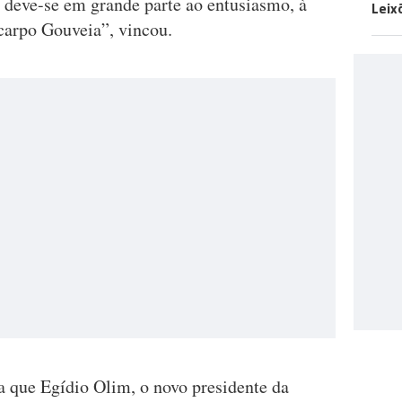
o deve-se em grande parte ao entusiasmo, à
Leix
carpo Gouveia”, vincou.
 que Egídio Olim, o novo presidente da