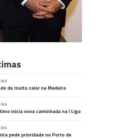
timas
IRA
do de muito calor na Madeira
IRA
timo inicia nova caminhada na I Liga
IRA
ira pede prioridade no Porto de