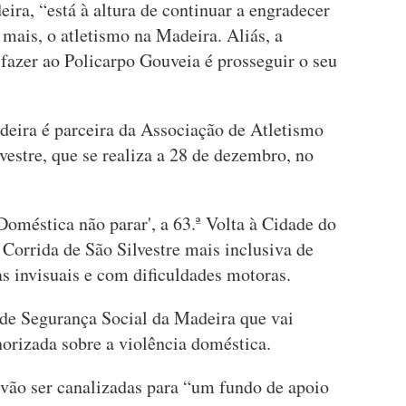
ra, “está à altura de continuar a engradecer
a mais, o atletismo na Madeira. Aliás, a
azer ao Policarpo Gouveia é prosseguir o seu
eira é parceira da Associação de Atletismo
vestre, que se realiza a 28 de dezembro, no
oméstica não parar', a 63.ª Volta à Cidade do
Corrida de São Silvestre mais inclusiva de
as invisuais e com dificuldades motoras.
 de Segurança Social da Madeira que vai
rizada sobre a violência doméstica.
s vão ser canalizadas para “um fundo de apoio