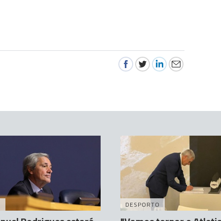
A
DESPORTO