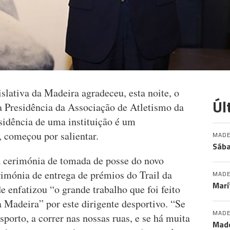
lativa da Madeira agradeceu, esta noite, o
Úl
a Presidência da Associação de Atletismo da
sidência de uma instituição é um
, começou por salientar.
MADE
Sába
a cerimónia de tomada de posse do novo
erimónia de entrega de prémios do Trail da
MADE
Marí
 enfatizou “o grande trabalho que foi feito
a Madeira” por este dirigente desportivo. “Se
MADE
sporto, a correr nas nossas ruas, e se há muita
Made