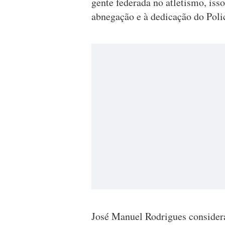
gente federada no atletismo, iss
abnegação e à dedicação do Poli
José Manuel Rodrigues considera