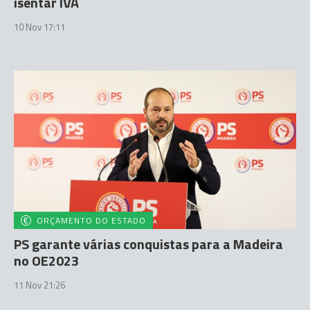
isentar IVA
10 Nov 17:11
ORÇAMENTO DO ESTADO
PS garante várias conquistas para a Madeira
no OE2023
11 Nov 21:26