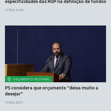
especificidades das RUP na definição de fundos
17 Nov 14:45
ORÇAMENTO REGIONAL
PS considera que orçamento “deixa muito a
desejar”
15 Nov 20:21