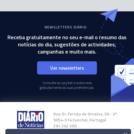
NEWSLETTERS DIÁRIO
Receba gratuitamente no seu e-mail o resumo das
notícias do dia, sugestões de actividades,
campanhas e muito mais.
Ver newsletters
Consulte as opções e subscreva
gratuitamente as suas preferências.
Rua Dr. Fernão de Ornelas, 56 - 3º
9054-514 Funchal, Portugal
291 202 300
×