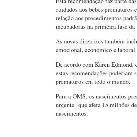
Esta recomendação faz parte das
cuidados aos bebés prematuros 
relação aos procedimentos padrã
incubadoras na primeira fase da
As novas diretrizes também inc
emocional, económico e laboral à
De acordo com Karen Edmond, c
estas recomendações poderiam s
prematuros em todo o mundo.
Para a OMS, os nascimentos pre
urgente" que afeta 15 milhões d
nascimentos.