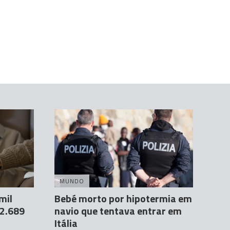
MUNDO
mil
Bebé morto por hipotermia em
 2.689
navio que tentava entrar em
Itália