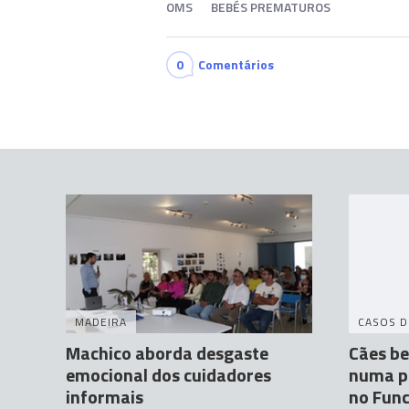
OMS
BEBÉS PREMATUROS
0
Comentários
MADEIRA
CASOS D
Machico aborda desgaste
Cães b
emocional dos cuidadores
numa p
informais
no Func