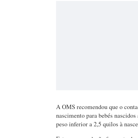
A OMS recomendou que o contact
nascimento para bebés nascidos
peso inferior a 2,5 quilos à nasc