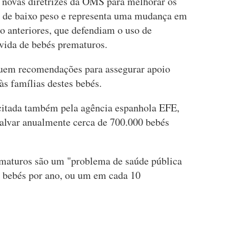
 novas diretrizes da OMS para melhorar os
e de baixo peso e representa uma mudança em
o anteriores, que defendiam o uso de
 vida de bebés prematuros.
luem recomendações para assegurar apoio
s famílias destes bebés.
itada também pela agência espanhola EFE,
alvar anualmente cerca de 700.000 bebés
maturos são um "problema de saúde pública
e bebés por ano, ou um em cada 10