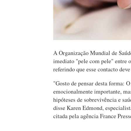
A Organização Mundial de Saúd
imediato "pele com pele" entre o
referindo que esse contacto dev
"Gosto de pensar desta forma: O
emocionalmente importante, mas
hipóteses de sobrevivência e sa
disse Karen Edmond, especialis
citada pela agência France Press