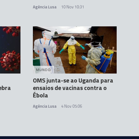
Agência Lusa
10 Nov 10:31
MUNDO
OMS junta-se ao Uganda para
ebra
ensaios de vacinas contra o
Ébola
Agência Lusa
4 Nov 05:06