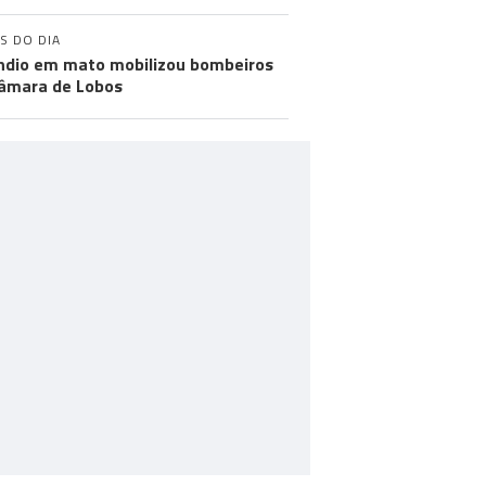
S DO DIA
ndio em mato mobilizou bombeiros
âmara de Lobos