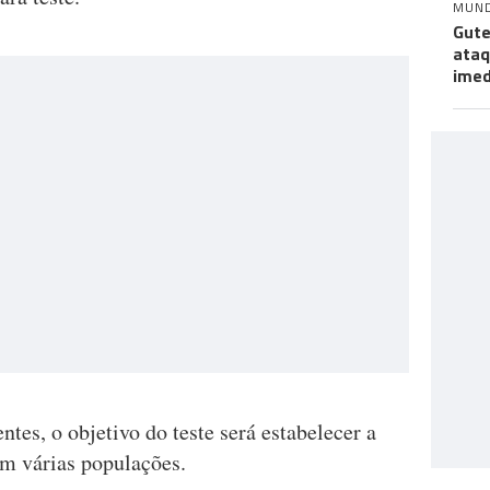
MUN
Gute
ataq
imed
ntes, o objetivo do teste será estabelecer a
em várias populações.