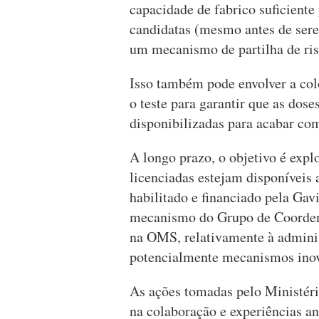
capacidade de fabrico suficiente
candidatas (mesmo antes de sere
um mecanismo de partilha de ris
Isso também pode envolver a col
o teste para garantir que as dos
disponibilizadas para acabar com
A longo prazo, o objetivo é expl
licenciadas estejam disponíveis 
habilitado e financiado pela Gav
mecanismo do Grupo de Coordena
na OMS, relativamente à admini
potencialmente mecanismos inov
As ações tomadas pelo Ministér
na colaboração e experiências an