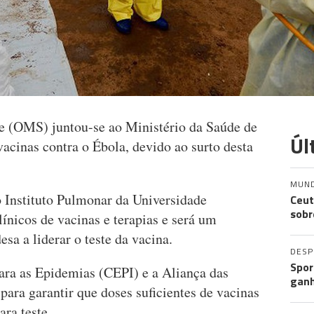
 (OMS) juntou-se ao Ministério da Saúde de
Úl
vacinas contra o Ébola, devido ao surto desta
MUN
 Instituto Pulmonar da Universidade
Ceut
sobr
línicos de vacinas e terapias e será um
esa a liderar o teste da vacina.
DES
Spor
ara as Epidemias (CEPI) e a Aliança das
ganh
para garantir que doses suficientes de vacinas
ara teste.