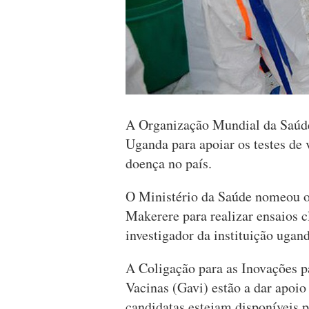
A Organização Mundial da Saúde
Uganda para apoiar os testes de 
doença no país.
O Ministério da Saúde nomeou o
Makerere para realizar ensaios c
investigador da instituição ugand
A Coligação para as Inovações p
Vacinas (Gavi) estão a dar apoio 
candidatas estejam disponíveis p