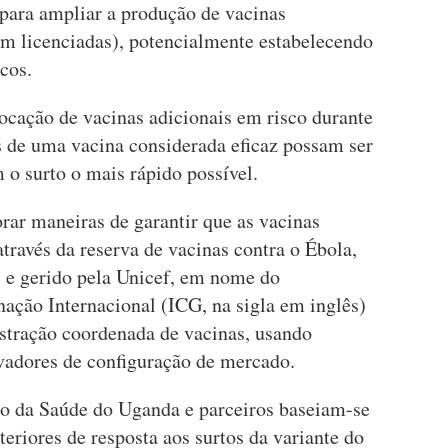
 para ampliar a produção de vacinas
m licenciadas), potencialmente estabelecendo
cos.
ocação de vacinas adicionais em risco durante
es de uma vacina considerada eficaz possam ser
 o surto o mais rápido possível.
orar maneiras de garantir que as vacinas
através da reserva de vacinas contra o Ébola,
i e gerido pela Unicef, em nome do
ção Internacional (ICG, na sigla em inglês)
stração coordenada de vacinas, usando
adores de configuração de mercado.
io da Saúde do Uganda e parceiros baseiam-se
teriores de resposta aos surtos da variante do