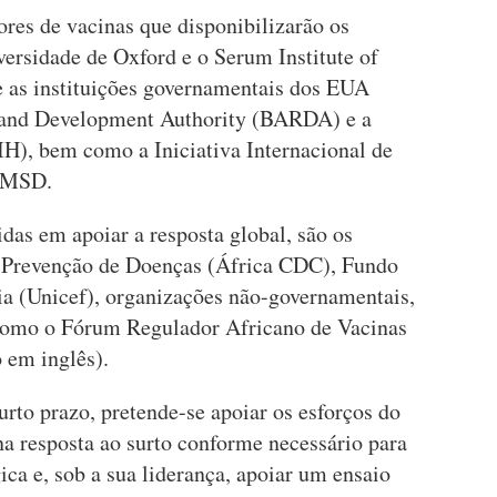
dores de vacinas que disponibilizarão os
versidade de Oxford e o Serum Institute of
 e as instituições governamentais dos EUA
and Development Authority (BARDA) e a
NIH), bem como a Iniciativa Internacional de
e MSD.
as em apoiar a resposta global, são os
e Prevenção de Doenças (África CDC), Fundo
ia (Unicef), organizações não-governamentais,
 como o Fórum Regulador Africano de Vacinas
 em inglês).
urto prazo, pretende-se apoiar os esforços do
a resposta ao surto conforme necessário para
ica e, sob a sua liderança, apoiar um ensaio