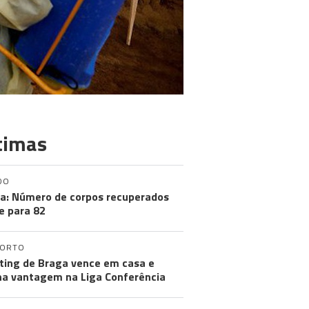
timas
DO
a: Número de corpos recuperados
e para 82
PORTO
ting de Braga vence em casa e
a vantagem na Liga Conferência