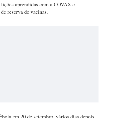
a lições aprendidas com a COVAX e
de reserva de vacinas.
bola em 20 de setembro, vários dias depois