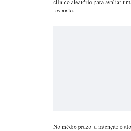
clínico aleatório para avaliar u
resposta.
No médio prazo, a intenção é alo