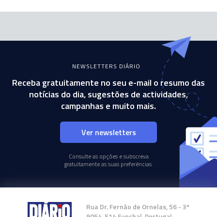
NEWSLETTERS DIÁRIO
Receba gratuitamente no seu e-mail o resumo das
notícias do dia, sugestões de actividades,
campanhas e muito mais.
Ver newsletters
Consulte as opções e subscreva
gratuitamente as suas preferências.
Rua Dr. Fernão de Ornelas, 56 - 3º
9054-514 Funchal, Portugal