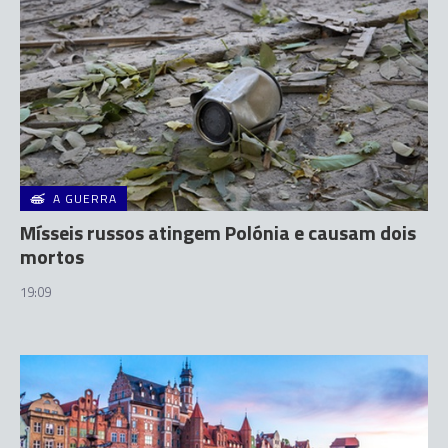
A GUERRA
Mísseis russos atingem Polónia e causam dois
mortos
19:09