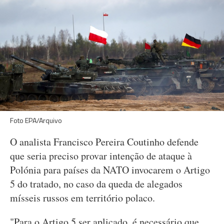
Foto EPA/Arquivo
O analista Francisco Pereira Coutinho defende
que seria preciso provar intenção de ataque à
Polónia para países da NATO invocarem o Artigo
5 do tratado, no caso da queda de alegados
mísseis russos em território polaco.
"Para o Artigo 5 ser aplicado, é necessário que