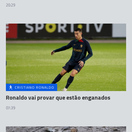
20:29
CRISTIANO RONALDO
Ronaldo vai provar que estão enganados
07:39