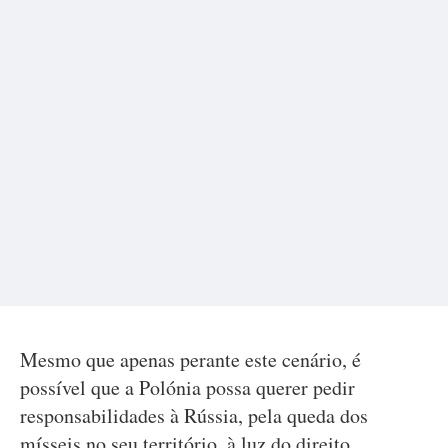
Mesmo que apenas perante este cenário, é
possível que a Polónia possa querer pedir
responsabilidades à Rússia, pela queda dos
mísseis no seu território, à luz do direito