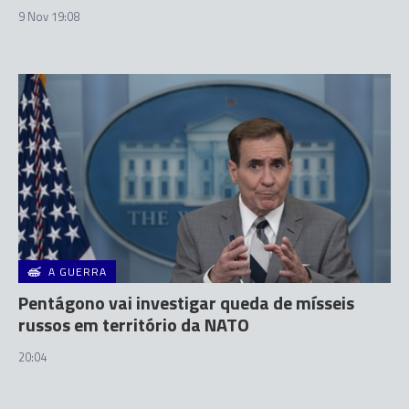
9 Nov 19:08
A GUERRA
Pentágono vai investigar queda de mísseis
russos em território da NATO
20:04