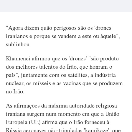
"Agora dizem quão perigosos são os 'drones'
iranianos e porque se vendem a este ou àquele",
sublinhou.
Khamenei afirmou que os 'drones' "são produto
dos melhores talentos do Irão, que honram o
país", juntamente com os satélites, a indústria
nuclear, os mísseis e as vacinas que se produzem
no Irão.
As afirmações da máxima autoridade religiosa
iraniana surgem num momento em que a União
Europeia (UE) afirma que o Irão forneceu à
Rússia aeronaves não-tripuladas 'kamikaze', que