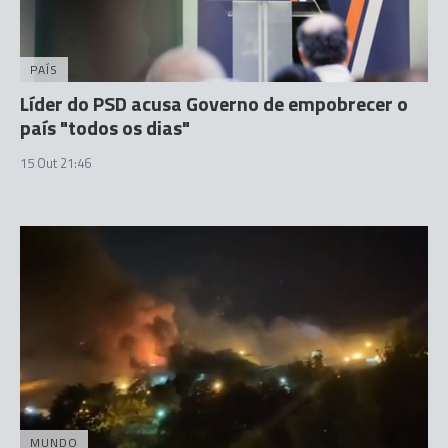
PAÍS
Líder do PSD acusa Governo de empobrecer o
país "todos os dias"
15 Out 21:46
MUNDO