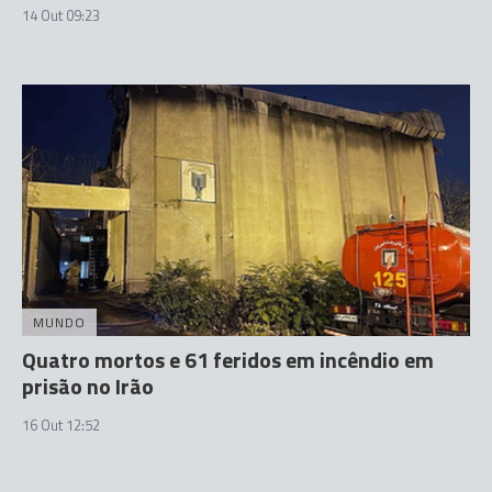
14 Out 09:23
MUNDO
Quatro mortos e 61 feridos em incêndio em
prisão no Irão
16 Out 12:52