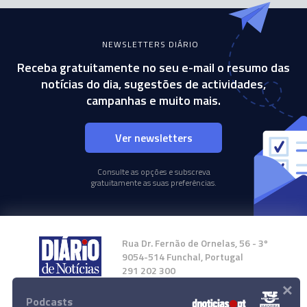
NEWSLETTERS DIÁRIO
Receba gratuitamente no seu e-mail o resumo das
notícias do dia, sugestões de actividades,
campanhas e muito mais.
Ver newsletters
Consulte as opções e subscreva
gratuitamente as suas preferências.
Rua Dr. Fernão de Ornelas, 56 - 3º
9054-514 Funchal, Portugal
291 202 300
×
Podcasts
Instale a nossa App