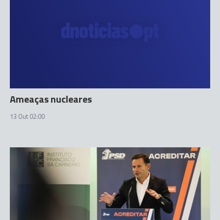
Ameaças nucleares
13 Out 02:00