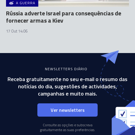
A GUERRA
Rússia adverte Israel para consequências de
fornecer armas a Kiev
17 Out 14:06
NEWSLETTERS DIÁRIO
Receba gratuitamente no seu e-mail o resumo das
notícias do dia, sugestões de actividades,
campanhas e muito mais.
Ver newsletters
Consulte as opções e subscreva
gratuitamente as suas preferências.