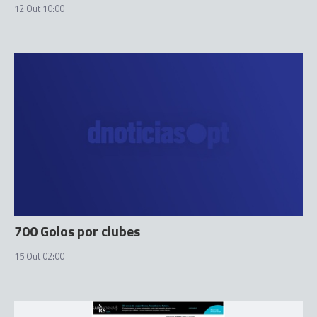
12 Out 10:00
700 Golos por clubes
15 Out 02:00