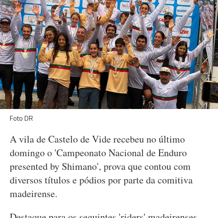
Foto DR
A vila de Castelo de Vide recebeu no último
domingo o 'Campeonato Nacional de Enduro
presented by Shimano', prova que contou com
diversos títulos e pódios por parte da comitiva
madeirense.
Destaque para os seguintes 'riders' madeirenses