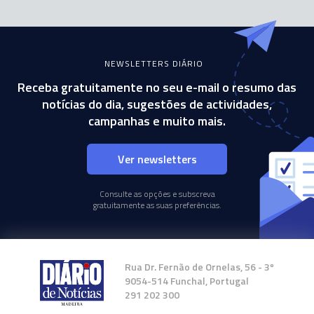
NEWSLETTERS DIÁRIO
Receba gratuitamente no seu e-mail o resumo das
notícias do dia, sugestões de actividades,
campanhas e muito mais.
Ver newsletters
Consulte as opções e subscreva
gratuitamente as suas preferências.
Rua Dr. Fernão de Ornelas, 56 - 3º
9054-514 Funchal, Portugal
291 202 300