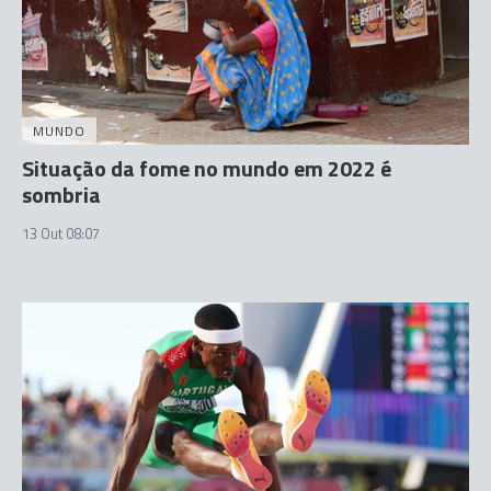
MUNDO
Situação da fome no mundo em 2022 é
sombria
13 Out 08:07