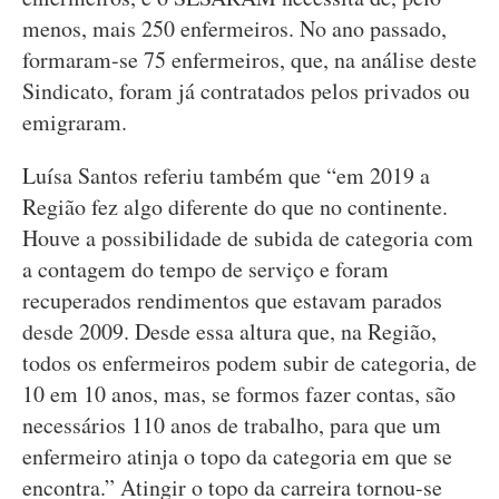
menos, mais 250 enfermeiros. No ano passado,
formaram-se 75 enfermeiros, que, na análise deste
Sindicato, foram já contratados pelos privados ou
emigraram.
Luísa Santos referiu também que “em 2019 a
Região fez algo diferente do que no continente.
Houve a possibilidade de subida de categoria com
a contagem do tempo de serviço e foram
recuperados rendimentos que estavam parados
desde 2009. Desde essa altura que, na Região,
todos os enfermeiros podem subir de categoria, de
10 em 10 anos, mas, se formos fazer contas, são
necessários 110 anos de trabalho, para que um
enfermeiro atinja o topo da categoria em que se
encontra.” Atingir o topo da carreira tornou-se