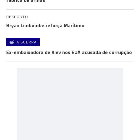
fábrica de armas
DESPORTO
Bryan Limbombe reforça Marítimo
A GUERRA
Ex-embaixadora de Kiev nos EUA acusada de corrupção