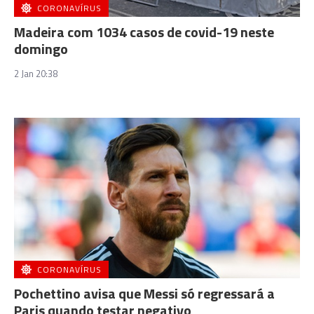
CORONAVÍRUS
Madeira com 1034 casos de covid-19 neste
domingo
2 Jan 20:38
CORONAVÍRUS
Pochettino avisa que Messi só regressará a
Paris quando testar negativo