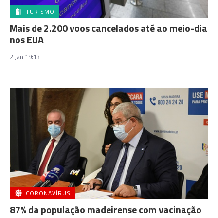
TURISMO
Mais de 2.200 voos cancelados até ao meio-dia
nos EUA
2 Jan 19:13
CORONAVÍRUS
87% da população madeirense com vacinação