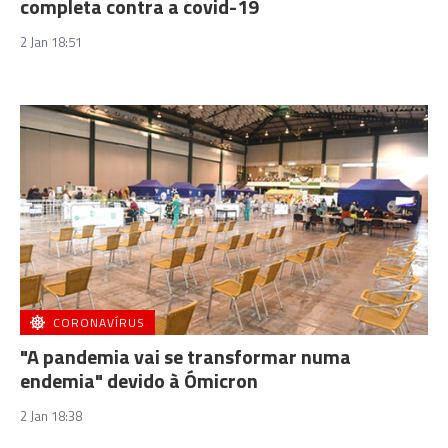
completa contra a covid-19
2 Jan 18:51
CORONAVÍRUS
"A pandemia vai se transformar numa
endemia" devido à Ómicron
2 Jan 18:38