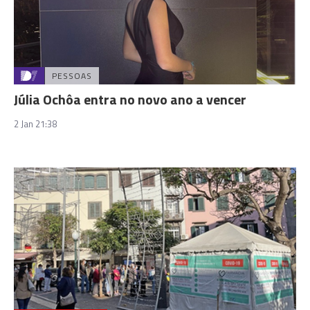
PESSOAS
Júlia Ochôa entra no novo ano a vencer
2 Jan 21:38