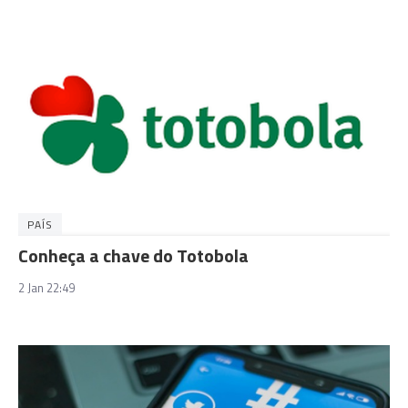
PAÍS
Conheça a chave do Totobola
2 Jan 22:49