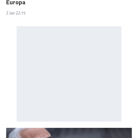
Europa
2 Jan 22:15