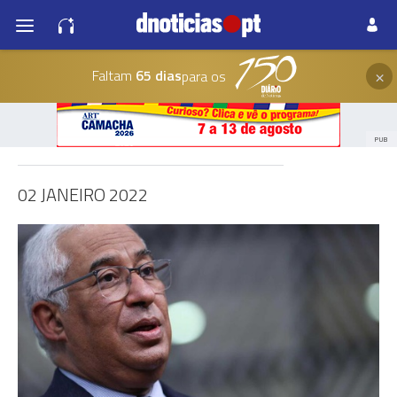
×
Faltam
65 dias
para os
PUB
02 JANEIRO 2022