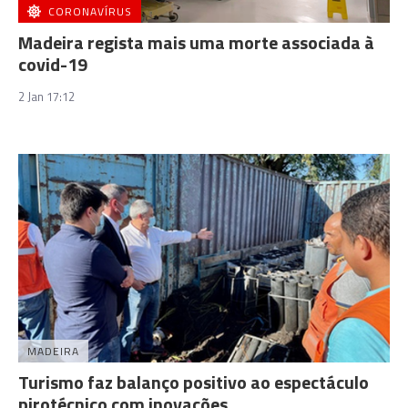
CORONAVÍRUS
Madeira regista mais uma morte associada à
covid-19
2 Jan 17:12
MADEIRA
Turismo faz balanço positivo ao espectáculo
pirotécnico com inovações