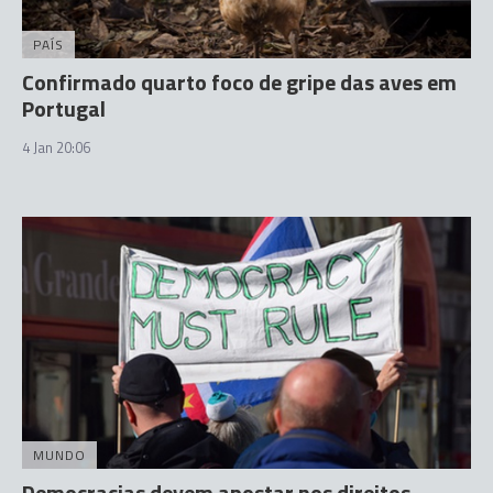
PAÍS
Confirmado quarto foco de gripe das aves em
Portugal
4 Jan 20:06
MUNDO
Democracias devem apostar nos direitos