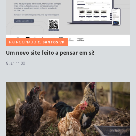
PATROCINADO
C. SANTOS VP
Um novo site feito a pensar em si!
8 Jan 11:00