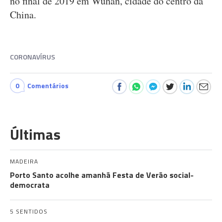
no final de 2019 em Wuhan, cidade do centro da
China.
CORONAVÍRUS
0
Comentários
Últimas
MADEIRA
Porto Santo acolhe amanhã Festa de Verão social-
democrata
5 SENTIDOS