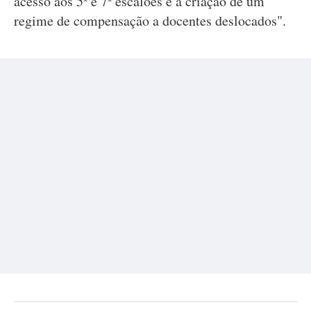
acesso aos 5º e 7º escalões e a criação de um
regime de compensação a docentes deslocados".