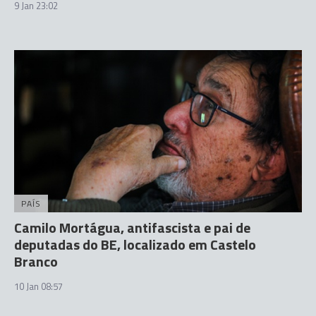
9 Jan 23:02
PAÍS
Camilo Mortágua, antifascista e pai de
deputadas do BE, localizado em Castelo
Branco
10 Jan 08:57