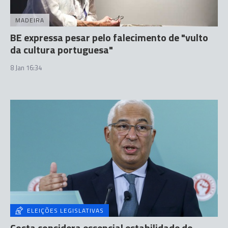
MADEIRA
BE expressa pesar pelo falecimento de "vulto
da cultura portuguesa"
8 Jan 16:34
ELEIÇÕES LEGISLATIVAS
Costa considera essencial estabilidade de