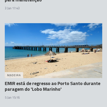
3 Jan 17:43
MADEIRA
EMIR está de regresso ao Porto Santo durante
paragem do 'Lobo Marinho'
5 Jan 15:16