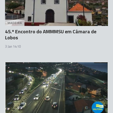
MADEIRA
45.º Encontro do AMMMSU em Câmara de
Lobos
3 Jan 14:10