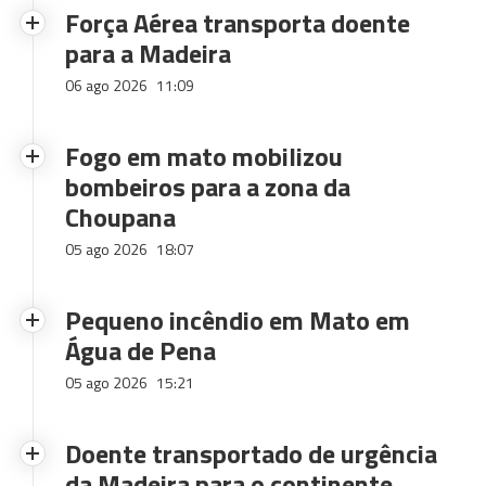
Força Aérea transporta doente
para a Madeira
06 ago 2026
11:09
Fogo em mato mobilizou
bombeiros para a zona da
Choupana
05 ago 2026
18:07
Pequeno incêndio em Mato em
Água de Pena
05 ago 2026
15:21
Doente transportado de urgência
da Madeira para o continente