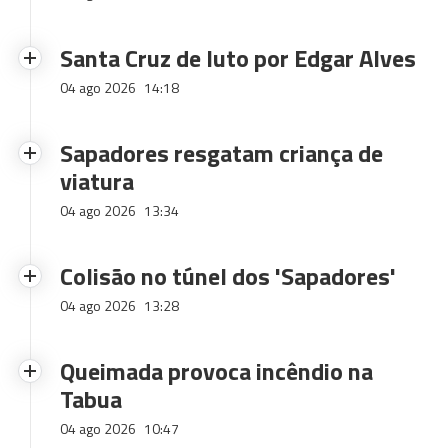
Santa Cruz de luto por Edgar Alves
04 ago 2026
14:18
Sapadores resgatam criança de
viatura
04 ago 2026
13:34
Colisão no túnel dos 'Sapadores'
04 ago 2026
13:28
Queimada provoca incêndio na
Tabua
04 ago 2026
10:47