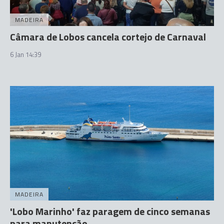
MADEIRA
Câmara de Lobos cancela cortejo de Carnaval
6 Jan 14:39
MADEIRA
'Lobo Marinho' faz paragem de cinco semanas
para manutenção