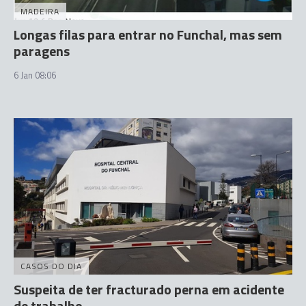
MADEIRA
Longas filas para entrar no Funchal, mas sem
paragens
6 Jan 08:06
CASOS DO DIA
Suspeita de ter fracturado perna em acidente
de trabalho