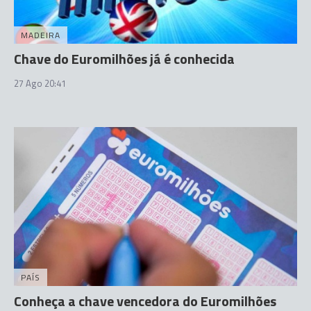
MADEIRA
Chave do Euromilhões já é conhecida
27 Ago 20:41
PAÍS
Conheça a chave vencedora do Euromilhões