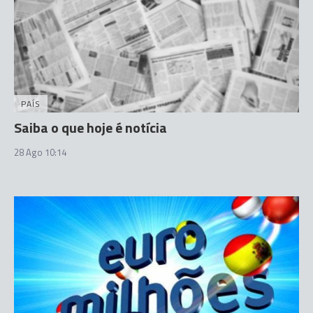
PAÍS
Saiba o que hoje é notícia
28 Ago 10:14