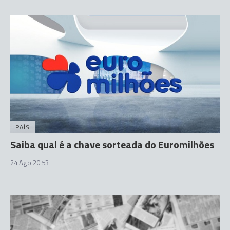
PAÍS
Saiba qual é a chave sorteada do Euromilhões
24 Ago 20:53