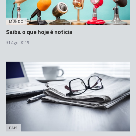
MUNDO
Saiba o que hoje é notícia
31 Ago 07:15
PAÍS