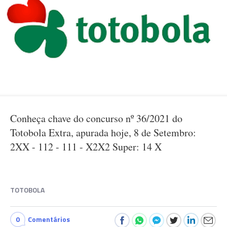
Conheça chave do concurso nº 36/2021 do
Totobola Extra, apurada hoje, 8 de Setembro:
2XX - 112 - 111 - X2X2 Super: 14 X
TOTOBOLA
0
Comentários