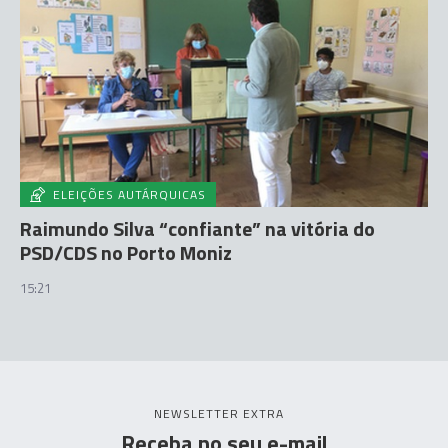
ELEIÇÕES AUTÁRQUICAS
Raimundo Silva “confiante” na vitória do
PSD/CDS no Porto Moniz
15:21
NEWSLETTER EXTRA
Receba no seu e-mail