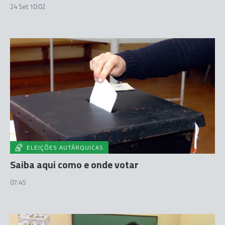
24 Set 10:02
ELEIÇÕES AUTÁRQUICAS
Saiba aqui como e onde votar
07:45