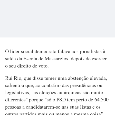
O líder social democrata falava aos jornalistas à
saída da Escola de Massarelos, depois de exercer
o seu direito de voto.
Rui Rio, que disse temer uma abstenção elevada,
salientou que, ao contrário das presidências ou
legislativas, "as eleições autárquicas são muito
diferentes" porque "só o PSD tem perto de 64.500
pessoas a candidatarem-se nas suas listas e os
outros partidos mais ou menos a mesma coisa".