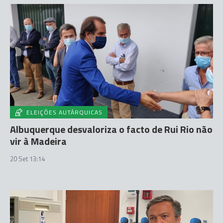
ELEIÇÕES AUTÁRQUICAS
Albuquerque desvaloriza o facto de Rui Rio não
vir à Madeira
20 Set 13:14