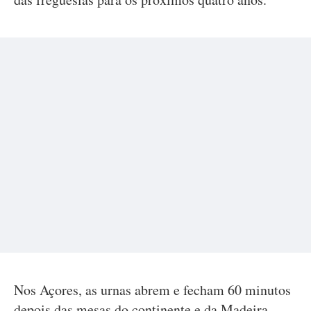
Nos Açores, as urnas abrem e fecham 60 minutos
depois das mesas do continente e da Madeira,