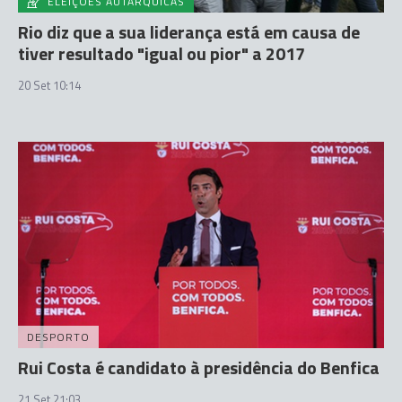
ELEIÇÕES AUTÁRQUICAS
Rio diz que a sua liderança está em causa de
tiver resultado "igual ou pior" a 2017
20 Set 10:14
DESPORTO
Rui Costa é candidato à presidência do Benfica
21 Set 21:03