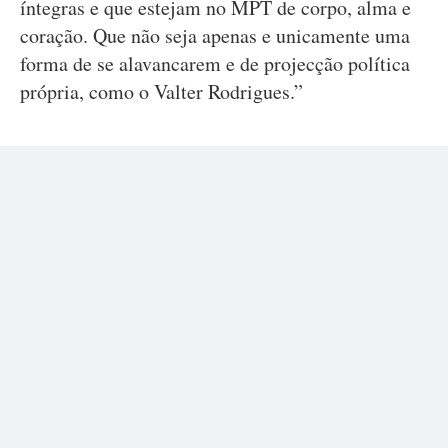
íntegras e que estejam no MPT de corpo, alma e
coração. Que não seja apenas e unicamente uma
forma de se alavancarem e de projecção política
própria, como o Valter Rodrigues.”