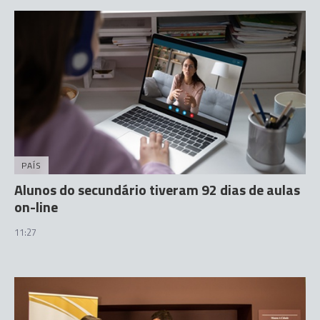
PAÍS
Alunos do secundário tiveram 92 dias de aulas
on-line
11:27