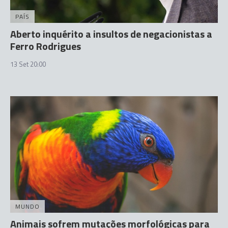
PAÍS
Aberto inquérito a insultos de negacionistas a
Ferro Rodrigues
13 Set 20:00
MUNDO
Animais sofrem mutações morfológicas para