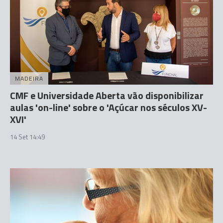
MADEIRA
CMF e Universidade Aberta vão disponibilizar
aulas 'on-line' sobre o 'Açúcar nos séculos XV-
XVI'
14 Set 14:49