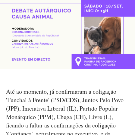
Até ao momento, já confirmaram a coligação
'Funchal à Frente' (PSD/CDS), Juntos Pelo Povo
(JPP), Iniciativa Liberal (IL), Partido Popular
Monárquico (PPM), Chega (CH), Livre (L),
ficando a faltar as confirmações da coligação
'Confiança', actualmente no executivo, e da