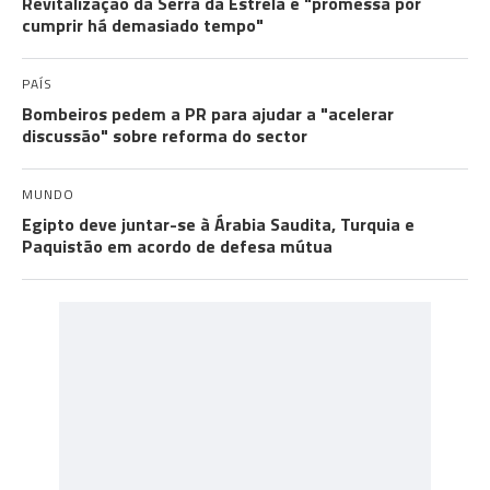
Revitalização da Serra da Estrela é "promessa por
cumprir há demasiado tempo"
PAÍS
Bombeiros pedem a PR para ajudar a "acelerar
discussão" sobre reforma do sector
MUNDO
Egipto deve juntar-se à Árabia Saudita, Turquia e
Paquistão em acordo de defesa mútua