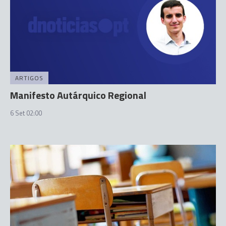
ARTIGOS
Manifesto Autárquico Regional
6 Set 02:00