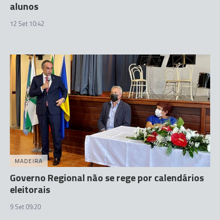
alunos
12 Set 10:42
MADEIRA
Governo Regional não se rege por calendários
eleitorais
9 Set 09:20