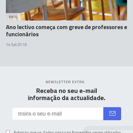
PAÍS
Ano lectivo começa com greve de professores e
funcionários
14 Set 07:16
NEWSLETTER EXTRA
Receba no seu e-mail
informação da actualidade.
Autorizo que os dados pessoais fornecidos sejam utilizados