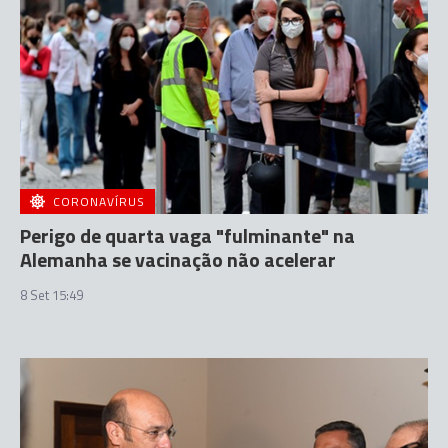
CORONAVÍRUS
Perigo de quarta vaga "fulminante" na
Alemanha se vacinação não acelerar
8 Set 15:49